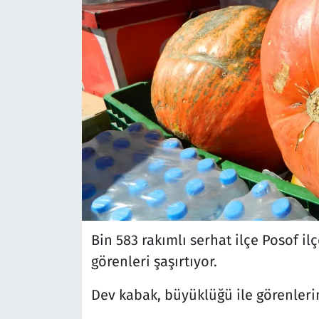
Bin 583 rakımlı serhat ilçe Posof i
görenleri şaşırtıyor.
Dev kabak, büyüklüğü ile görenlerin