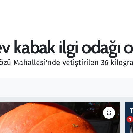
v kabak ilgi odağı 
özü Mahallesi'nde yetiştirilen 36 kilog
1