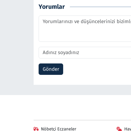
Yorumlar
Gönder
Nöbetçi Eczaneler
Ha