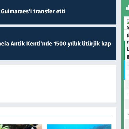
Guimaraes'i transfer etti
eia Antik Kenti'nde 1500 yıllık litürjik kap