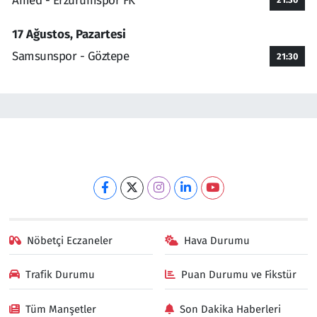
Amed - Erzurumspor FK
17 Ağustos, Pazartesi
Samsunspor - Göztepe
21:30
Nöbetçi Eczaneler
Hava Durumu
Trafik Durumu
Puan Durumu ve Fikstür
Tüm Manşetler
Son Dakika Haberleri