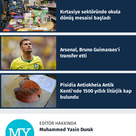
Kırtasiye sektöründe okula
dönüş mesaisi başladı
Arsenal, Bruno Guimaraes'i
transfer etti
Pisidia Antiokheia Antik
Kenti'nde 1500 yıllık litürjik kap
bulundu
EDITÖR HAKKINDA
Muhammed Yasin Durak