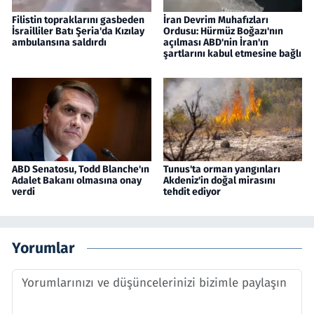
Filistin topraklarını gasbeden
İran Devrim Muhafızları
İsrailliler Batı Şeria'da Kızılay
Ordusu: Hürmüz Boğazı'nın
ambulansına saldırdı
açılması ABD'nin İran'ın
şartlarını kabul etmesine bağlı
ABD Senatosu, Todd Blanche'ın
Tunus'ta orman yangınları
Adalet Bakanı olmasına onay
Akdeniz'in doğal mirasını
verdi
tehdit ediyor
Yorumlar