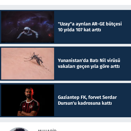
"Uzay"a ayrılan AR-GE bütçesi
10 yılda 107 kat arttı
Yunanistan'da Batı Nil virüsü
vakaları geçen yıla göre arttı
Gaziantep FK, forvet Serdar
Dursun'u kadrosuna kattı