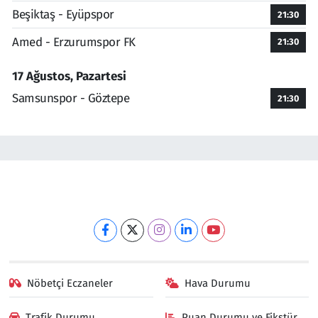
Beşiktaş - Eyüpspor
21:30
Amed - Erzurumspor FK
21:30
17 Ağustos, Pazartesi
Samsunspor - Göztepe
21:30
Nöbetçi Eczaneler
Hava Durumu
Trafik Durumu
Puan Durumu ve Fikstür