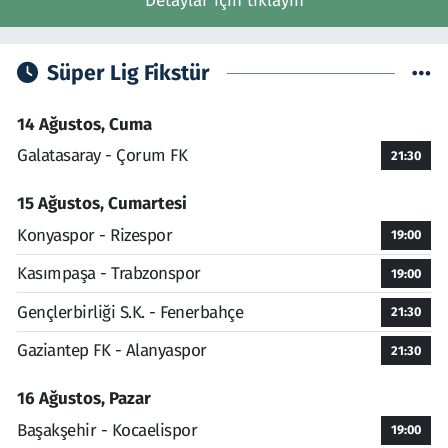
Detaylar için tıklayın
Süper Lig Fikstür
14 Ağustos, Cuma
Galatasaray - Çorum FK
21:30
15 Ağustos, Cumartesi
Konyaspor - Rizespor
19:00
Kasımpaşa - Trabzonspor
19:00
Gençlerbirliği S.K. - Fenerbahçe
21:30
Gaziantep FK - Alanyaspor
21:30
16 Ağustos, Pazar
Başakşehir - Kocaelispor
19:00