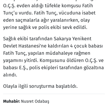
O.Ç.Ş. evden aldığı tüfekle komşusu Fatih
Tunç’u vurdu. Fatih Tunç, vücuduna isabet
eden saçmalarla ağır yaralanırken, olay
yerine sağlık ve polis ekibi sevk edildi.
Sağlık ekibi tarafından Sakarya Yenikent
Devlet Hastanesi'ne kaldırılan 4 çocuk babası
Fatih Tunç, yapılan müdahaleye rağmen
yaşamını yitirdi. Komşusunu öldüren O.Ç.Ş. ve
babası E.Ş., polis ekipleri tarafından gözaltına
alındı.
Olayla ilgili soruşturma başlatıldı.
Muhabir:
Nusret Odabaş