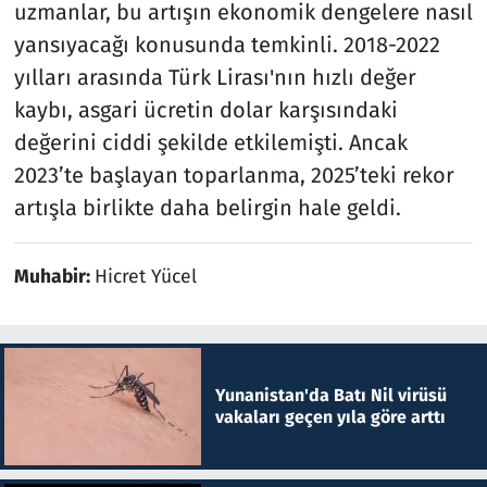
uzmanlar, bu artışın ekonomik dengelere nasıl
yansıyacağı konusunda temkinli. 2018-2022
yılları arasında Türk Lirası'nın hızlı değer
kaybı, asgari ücretin dolar karşısındaki
değerini ciddi şekilde etkilemişti. Ancak
2023’te başlayan toparlanma, 2025’teki rekor
artışla birlikte daha belirgin hale geldi.
Muhabir:
Hicret Yücel
Yunanistan'da Batı Nil virüsü
vakaları geçen yıla göre arttı