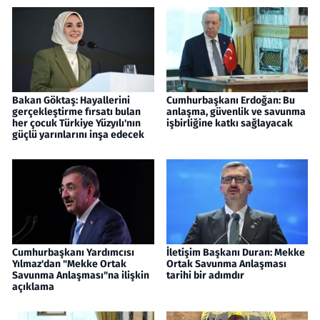
Bakan Göktaş: Hayallerini
Cumhurbaşkanı Erdoğan: Bu
gerçekleştirme fırsatı bulan
anlaşma, güvenlik ve savunma
her çocuk Türkiye Yüzyılı'nın
işbirliğine katkı sağlayacak
güçlü yarınlarını inşa edecek
Cumhurbaşkanı Yardımcısı
İletişim Başkanı Duran: Mekke
Yılmaz'dan "Mekke Ortak
Ortak Savunma Anlaşması
Savunma Anlaşması"na ilişkin
tarihi bir adımdır
açıklama