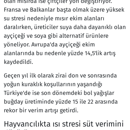
olan mısırda ise çiftçiler yön değiştiriyor.
Fransa ve Balkanlar başta olmak üzere yüksek
su stresi nedeniyle mısır ekim alanları
daralırken, üreticiler suya daha dayanıklı olan
ayçiçeği ve soya gibi alternatif ürünlere
yöneliyor. Avrupa'da ayçiçeği ekim
alanlarında bu nedenle yüzde 14,5'lik artış
kaydedildi.
Geçen yıl ilk olarak zirai don ve sonrasında
yoğun kuraklık koşullarının yaşandığı
Türkiye'de ise son dönemdeki bol yağışlar
buğday üretiminde yüzde 15 ile 22 arasında
rekor bir verim artışı getirdi.
Hayvancılıkta ısı stresi süt verimini