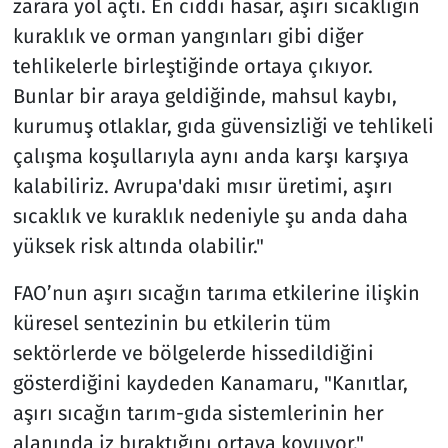
zarara yol açtı. En ciddi hasar, aşırı sıcaklığın
kuraklık ve orman yangınları gibi diğer
tehlikelerle birleştiğinde ortaya çıkıyor.
Bunlar bir araya geldiğinde, mahsul kaybı,
kurumuş otlaklar, gıda güvensizliği ve tehlikeli
çalışma koşullarıyla aynı anda karşı karşıya
kalabiliriz. Avrupa'daki mısır üretimi, aşırı
sıcaklık ve kuraklık nedeniyle şu anda daha
yüksek risk altında olabilir."
FAO’nun aşırı sıcağın tarıma etkilerine ilişkin
küresel sentezinin bu etkilerin tüm
sektörlerde ve bölgelerde hissedildiğini
gösterdiğini kaydeden Kanamaru, "Kanıtlar,
aşırı sıcağın tarım-gıda sistemlerinin her
alanında iz bıraktığını ortaya koyuyor."