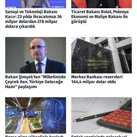
Sanayi ve Teknoloji Bakanı
Ticaret Bakanı Bolat, Polonya
Kacır: 23 yılda ihracatımızı 36
Ekonomi ve Maliye Bakanı ile
milyar dolardan 278 milyar
görüştü
dolara çıkardık
Bakan Şimşek'ten "Milletimizle
Merkez Bankası rezervleri
Çeyrek Asır, Türkiye Geleceğe
164,4 milyar dolar oldu
Hazır" paylaşımı