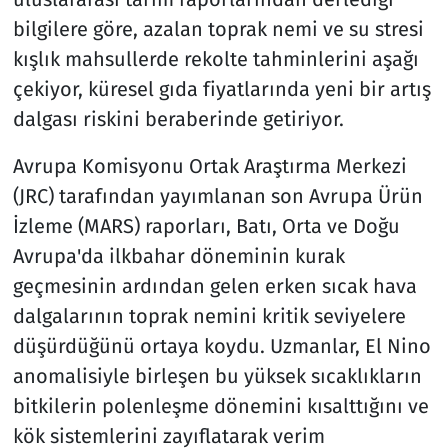
bilgilere göre, azalan toprak nemi ve su stresi
kışlık mahsullerde rekolte tahminlerini aşağı
çekiyor, küresel gıda fiyatlarında yeni bir artış
dalgası riskini beraberinde getiriyor.
Avrupa Komisyonu Ortak Araştırma Merkezi
(JRC) tarafından yayımlanan son Avrupa Ürün
İzleme (MARS) raporları, Batı, Orta ve Doğu
Avrupa'da ilkbahar döneminin kurak
geçmesinin ardından gelen erken sıcak hava
dalgalarının toprak nemini kritik seviyelere
düşürdüğünü ortaya koydu. Uzmanlar, El Nino
anomalisiyle birleşen bu yüksek sıcaklıkların
bitkilerin polenleşme dönemini kısalttığını ve
kök sistemlerini zayıflatarak verim