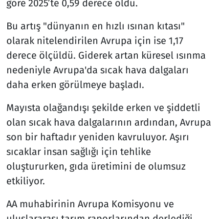
göre 2025’te 0,59 derece oldu.
Bu artış "dünyanın en hızlı ısınan kıtası"
olarak nitelendirilen Avrupa için ise 1,17
derece ölçüldü. Giderek artan küresel ısınma
nedeniyle Avrupa'da sıcak hava dalgaları
daha erken görülmeye başladı.
Mayısta olağandışı şekilde erken ve şiddetli
olan sıcak hava dalgalarının ardından, Avrupa
son bir haftadır yeniden kavruluyor. Aşırı
sıcaklar insan sağlığı için tehlike
oluştururken, gıda üretimini de olumsuz
etkiliyor.
AA muhabirinin Avrupa Komisyonu ve
uluslararası tarım raporlarından derlediği