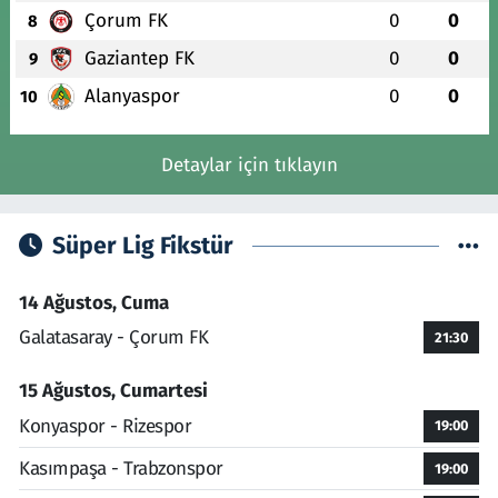
Çorum FK
0
0
8
Gaziantep FK
0
0
9
Alanyaspor
0
0
10
Detaylar için tıklayın
Süper Lig Fikstür
14 Ağustos, Cuma
Galatasaray - Çorum FK
21:30
15 Ağustos, Cumartesi
Konyaspor - Rizespor
19:00
Kasımpaşa - Trabzonspor
19:00