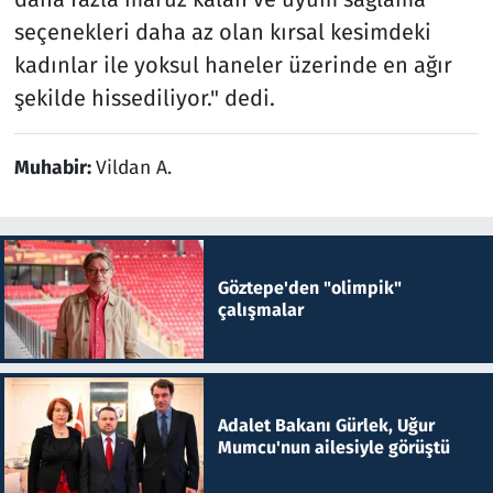
seçenekleri daha az olan kırsal kesimdeki
kadınlar ile yoksul haneler üzerinde en ağır
şekilde hissediliyor." dedi.
Muhabir:
Vildan A.
Göztepe'den "olimpik"
çalışmalar
Adalet Bakanı Gürlek, Uğur
Mumcu'nun ailesiyle görüştü