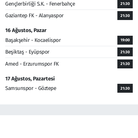
Gençlerbirliği S.K. - Fenerbahçe
21:30
Gaziantep FK - Alanyaspor
21:30
16 Ağustos, Pazar
Başakşehir - Kocaelispor
19:00
Beşiktaş - Eyüpspor
21:30
Amed - Erzurumspor FK
21:30
17 Ağustos, Pazartesi
Samsunspor - Göztepe
21:30