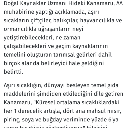
Doğal Kaynaklar Uzmanı Hideki Kanamaru, AA
muhabirine yaptığı açıklamada, aşırı
sıcakların çiftçiler, balıkçılar, hayvancılıkla ve
ormancılıkla uğraşanların neyi
yetiştirebilecekleri, ne zaman
çalışabilecekleri ve geçim kaynaklarının
temelini oluşturan tarımsal gelirleri dahil
birçok alanda belirleyici hale geldiğini
belirtti.
Aşırı sıcaklığın, dünyayı besleyen temel gıda
maddelerini şimdiden etkilediğini dile getiren
Kanamaru, "Küresel ortalama sıcaklıklardaki
her 1 derecelik artışla, dört ana mahsul mısır,
pirinç, soya ve buğday veriminde yüzde 6'ya
varan bir düşüş gözlemliyoruz." bilgisini