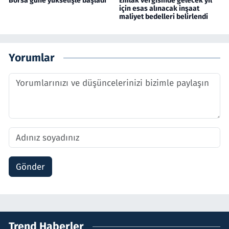
Borsa güne yükselişle başladı
Emlak vergisinde gelecek yıl
için esas alınacak inşaat
maliyet bedelleri belirlendi
Yorumlar
Gönder
Trend Haberler