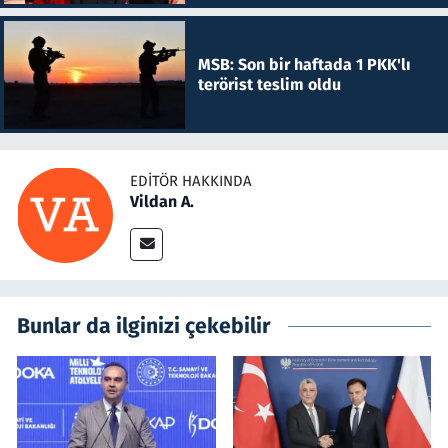
MSB: Son bir haftada 1 PKK'lı
terörist teslim oldu
EDITÖR HAKKINDA
Vildan A.
Bunlar da ilginizi çekebilir