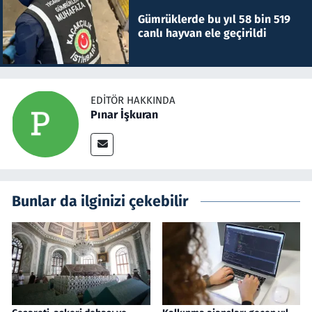
Gümrüklerde bu yıl 58 bin 519
canlı hayvan ele geçirildi
EDITÖR HAKKINDA
Pınar İşkuran
Bunlar da ilginizi çekebilir