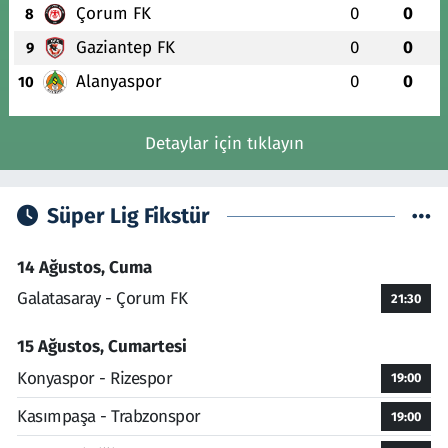
Çorum FK
0
0
8
Gaziantep FK
0
0
9
Alanyaspor
0
0
10
Detaylar için tıklayın
Süper Lig Fikstür
14 Ağustos, Cuma
Galatasaray - Çorum FK
21:30
15 Ağustos, Cumartesi
Konyaspor - Rizespor
19:00
Kasımpaşa - Trabzonspor
19:00