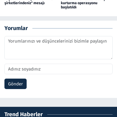
şirketlerindeniz" mesajı
kurtarma operasyonu
başlatıldı
Yorumlar
Gönder
Trend Haberler