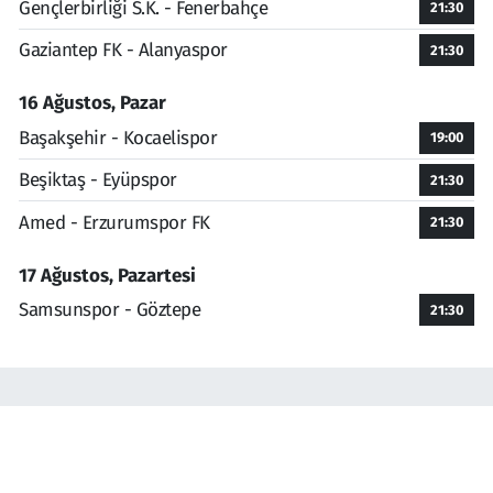
Gençlerbirliği S.K. - Fenerbahçe
21:30
Gaziantep FK - Alanyaspor
21:30
16 Ağustos, Pazar
Başakşehir - Kocaelispor
19:00
Beşiktaş - Eyüpspor
21:30
Amed - Erzurumspor FK
21:30
17 Ağustos, Pazartesi
Samsunspor - Göztepe
21:30