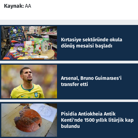
Kaynak:
AA
Kırtasiye sektöründe okula
dönüş mesaisi başladı
Arsenal, Bruno Guimaraes'i
transfer etti
Pisidia Antiokheia Antik
Kenti'nde 1500 yıllık litürjik kap
bulundu