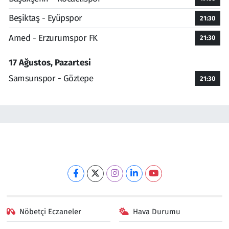
Beşiktaş - Eyüpspor
21:30
Amed - Erzurumspor FK
21:30
17 Ağustos, Pazartesi
Samsunspor - Göztepe
21:30
Nöbetçi Eczaneler
Hava Durumu