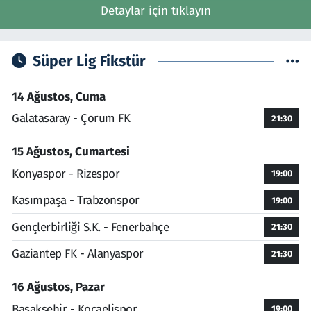
Detaylar için tıklayın
Süper Lig Fikstür
14 Ağustos, Cuma
Galatasaray - Çorum FK
21:30
15 Ağustos, Cumartesi
Konyaspor - Rizespor
19:00
Kasımpaşa - Trabzonspor
19:00
Gençlerbirliği S.K. - Fenerbahçe
21:30
Gaziantep FK - Alanyaspor
21:30
16 Ağustos, Pazar
Başakşehir - Kocaelispor
19:00