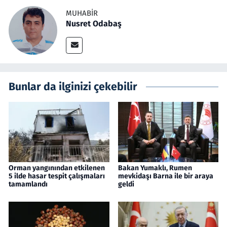
MUHABIR
Nusret Odabaş
Bunlar da ilginizi çekebilir
Orman yangınından etkilenen
Bakan Yumaklı, Rumen
5 ilde hasar tespit çalışmaları
mevkidaşı Barna ile bir araya
tamamlandı
geldi