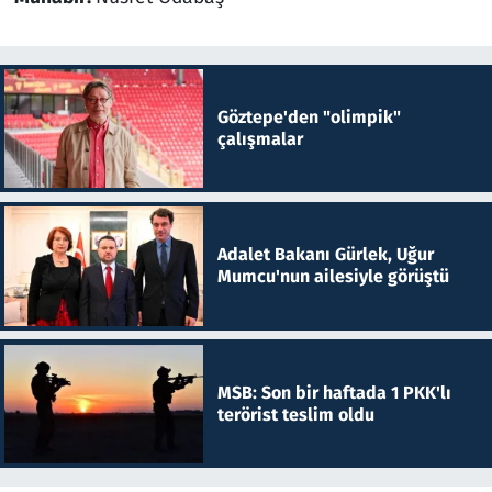
Göztepe'den "olimpik"
çalışmalar
Adalet Bakanı Gürlek, Uğur
Mumcu'nun ailesiyle görüştü
MSB: Son bir haftada 1 PKK'lı
terörist teslim oldu