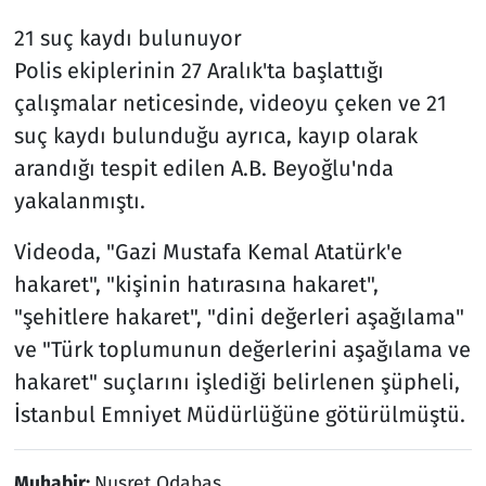
21 suç kaydı bulunuyor
Polis ekiplerinin 27 Aralık'ta başlattığı
çalışmalar neticesinde, videoyu çeken ve 21
suç kaydı bulunduğu ayrıca, kayıp olarak
arandığı tespit edilen A.B. Beyoğlu'nda
yakalanmıştı.
Videoda, "Gazi Mustafa Kemal Atatürk'e
hakaret", "kişinin hatırasına hakaret",
"şehitlere hakaret", "dini değerleri aşağılama"
ve "Türk toplumunun değerlerini aşağılama ve
hakaret" suçlarını işlediği belirlenen şüpheli,
İstanbul Emniyet Müdürlüğüne götürülmüştü.
Muhabir:
Nusret Odabaş