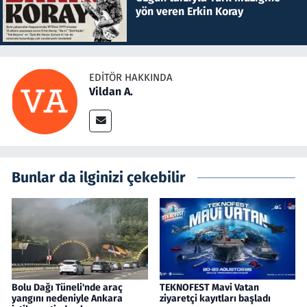
yön veren Erkin Koray
EDITÖR HAKKINDA
Vildan A.
Bunlar da ilginizi çekebilir
Bolu Dağı Tüneli'nde araç
TEKNOFEST Mavi Vatan
yangını nedeniyle Ankara
ziyaretçi kayıtları başladı