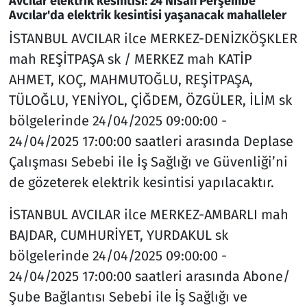
Avcılar elektrik kesintisi: 24 Nisan Perşembe
Avcılar'da elektrik kesintisi yaşanacak mahalleler
İSTANBUL AVCILAR ilce MERKEZ-DENİZKÖŞKLER
mah REŞİTPAŞA sk / MERKEZ mah KATİP
AHMET, KOÇ, MAHMUTOĞLU, REŞİTPAŞA,
TÜLOĞLU, YENİYOL, ÇİĞDEM, ÖZGÜLER, İLİM sk
bölgelerinde 24/04/2025 09:00:00 -
24/04/2025 17:00:00 saatleri arasında Deplase
Çalışması Sebebi ile İş Sağlığı ve Güvenliği’ni
de gözeterek elektrik kesintisi yapılacaktır.
İSTANBUL AVCILAR ilce MERKEZ-AMBARLI mah
BAJDAR, CUMHURİYET, YURDAKUL sk
bölgelerinde 24/04/2025 09:00:00 -
24/04/2025 17:00:00 saatleri arasında Abone/
Şube Bağlantısı Sebebi ile İş Sağlığı ve