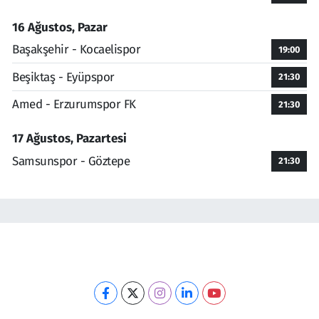
16 Ağustos, Pazar
Başakşehir - Kocaelispor
19:00
Beşiktaş - Eyüpspor
21:30
Amed - Erzurumspor FK
21:30
17 Ağustos, Pazartesi
Samsunspor - Göztepe
21:30