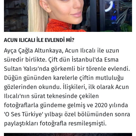
ACUN ILICALI İLE EVLENDİ Mİ?
Ayça Çağla Altunkaya, Acun Ilıcalı ile uzun
süredir birlikte. Çift dün İstanbul'da Esma
Sultan Yalısı'nda görkemli bir törenle evlendi.
Düğün gününden karelerle çiftin mutluluğu
gözlerinden okundu. İlişkileri, ilk olarak Acun
Ilıcalı'nın sürat teknesinde çekilen
fotoğraflarla gündeme gelmiş ve 2020 yılında
'O Ses Türkiye' yılbaşı özel bölümünden sonra
paylaştıkları fotoğrafla resmileşmişti.