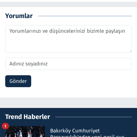
Yorumlar
Gönder
Trend Haberler
1
Bakırköy Cumhuriyet