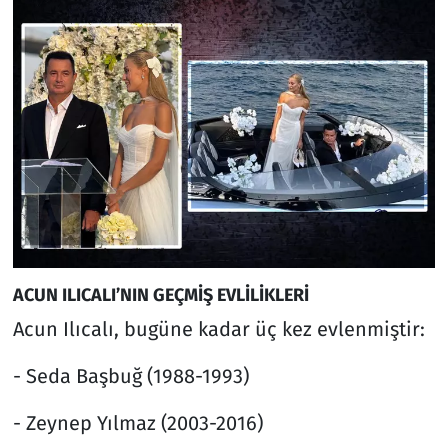
ACUN ILICALI’NIN GEÇMİŞ EVLİLİKLERİ
Acun Ilıcalı, bugüne kadar üç kez evlenmiştir:
- Seda Başbuğ (1988-1993)
- Zeynep Yılmaz (2003-2016)