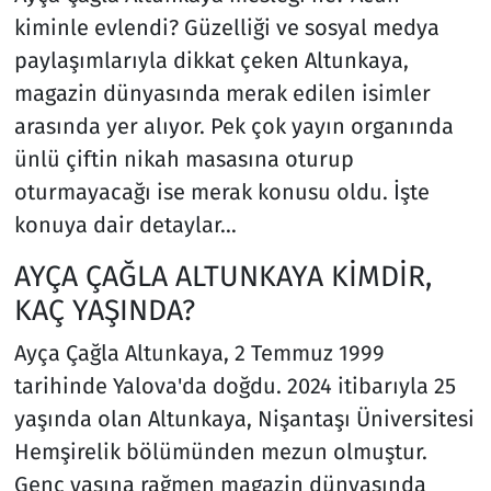
kiminle evlendi? Güzelliği ve sosyal medya
paylaşımlarıyla dikkat çeken Altunkaya,
magazin dünyasında merak edilen isimler
arasında yer alıyor. Pek çok yayın organında
ünlü çiftin nikah masasına oturup
oturmayacağı ise merak konusu oldu. İşte
konuya dair detaylar…
AYÇA ÇAĞLA ALTUNKAYA KİMDİR,
KAÇ YAŞINDA?
Ayça Çağla Altunkaya, 2 Temmuz 1999
tarihinde Yalova'da doğdu. 2024 itibarıyla 25
yaşında olan Altunkaya, Nişantaşı Üniversitesi
Hemşirelik bölümünden mezun olmuştur.
Genç yaşına rağmen magazin dünyasında