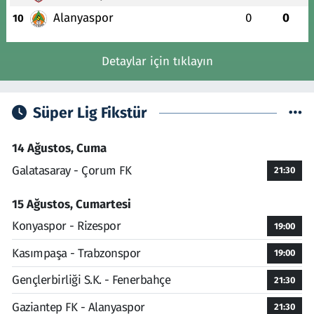
Alanyaspor
0
0
10
Detaylar için tıklayın
Süper Lig Fikstür
14 Ağustos, Cuma
Galatasaray - Çorum FK
21:30
15 Ağustos, Cumartesi
Konyaspor - Rizespor
19:00
Kasımpaşa - Trabzonspor
19:00
Gençlerbirliği S.K. - Fenerbahçe
21:30
Gaziantep FK - Alanyaspor
21:30