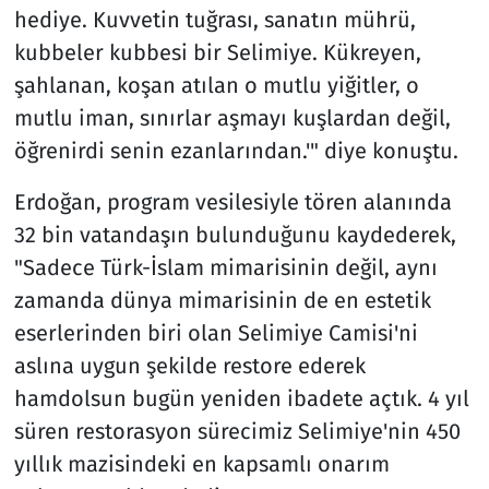
hediye. Kuvvetin tuğrası, sanatın mührü,
kubbeler kubbesi bir Selimiye. Kükreyen,
şahlanan, koşan atılan o mutlu yiğitler, o
mutlu iman, sınırlar aşmayı kuşlardan değil,
öğrenirdi senin ezanlarından.'" diye konuştu.
Erdoğan, program vesilesiyle tören alanında
32 bin vatandaşın bulunduğunu kaydederek,
"Sadece Türk-İslam mimarisinin değil, aynı
zamanda dünya mimarisinin de en estetik
eserlerinden biri olan Selimiye Camisi'ni
aslına uygun şekilde restore ederek
hamdolsun bugün yeniden ibadete açtık. 4 yıl
süren restorasyon sürecimiz Selimiye'nin 450
yıllık mazisindeki en kapsamlı onarım