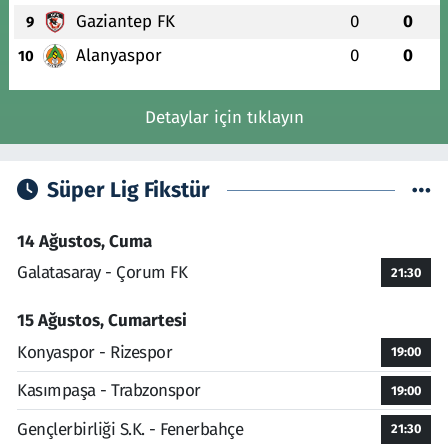
Gaziantep FK
0
0
9
Alanyaspor
0
0
10
Detaylar için tıklayın
Süper Lig Fikstür
14 Ağustos, Cuma
Galatasaray - Çorum FK
21:30
15 Ağustos, Cumartesi
Konyaspor - Rizespor
19:00
Kasımpaşa - Trabzonspor
19:00
Gençlerbirliği S.K. - Fenerbahçe
21:30