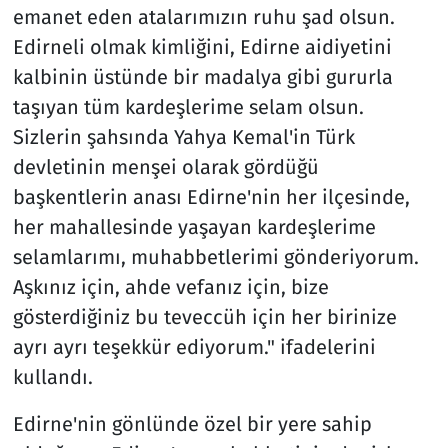
emanet eden atalarımızın ruhu şad olsun.
Edirneli olmak kimliğini, Edirne aidiyetini
kalbinin üstünde bir madalya gibi gururla
taşıyan tüm kardeşlerime selam olsun.
Sizlerin şahsında Yahya Kemal'in Türk
devletinin menşei olarak gördüğü
başkentlerin anası Edirne'nin her ilçesinde,
her mahallesinde yaşayan kardeşlerime
selamlarımı, muhabbetlerimi gönderiyorum.
Aşkınız için, ahde vefanız için, bize
gösterdiğiniz bu teveccüh için her birinize
ayrı ayrı teşekkür ediyorum." ifadelerini
kullandı.
Edirne'nin gönlünde özel bir yere sahip