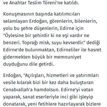
ve Anahtar Teslim Töreni'ne katıldı.
Konuşmasının başında katılımcıları
selamlayan Erdoğan, görenlerin, bilenlerin,
yolu bu şehre düşenlerin, Edirne için
"Öylesine bir şehirdir ki ne eşi vardır ne
benzeri. Toprağı misk, suyu kevserdir." dediği
Edirne'de bulunmaktan, Edirneliler ile hasret
gidermekten büyük bir memnuniyet
duyduğunu dile getirdi.
Erdoğan, "Açılışları, hizmetleri ve yatırımları
vesile kılarak bizi bir kez daha buluşturan
Cenabıallah'a hamdolsun. Edirne'yi vatan
yaparak, sanat eserleriyle inci gibi işleyip
donatarak, yeni fetihlere hazırlayarak bizlere