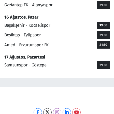
Gaziantep FK - Alanyaspor
21:30
16 Ağustos, Pazar
Başakşehir - Kocaelispor
19:00
Beşiktaş - Eyüpspor
21:30
Amed - Erzurumspor FK
21:30
17 Ağustos, Pazartesi
Samsunspor - Göztepe
21:30