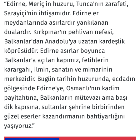
“Edirne, Meriç'in huzuru, Tunca'nın zarafeti,
Sarayiçi'nin ihtişamıdır. Edirne er
meydanlarında asırlardır yankılanan
dualardır. Kırkpınar'ın pehlivan nefesi,
Balkanlar'dan Anadolu'ya uzatan kardeşlik
köprüsüdür. Edirne asırlar boyunca
Balkanlar'a açılan kapımız, fetihlerin
karargahı, ilmin, sanatın ve mimarinin
merkezidir. Bugün tarihin huzurunda, ecdadın
gölgesinde Edirne'ye, Osmanlı'nın kadim
payitahtına, Balkanların mütevazı ama başı
dik kapısına, sultanlar şehrine birbirinden
güzel eserler kazandırmanın bahtiyarlığını
yaşıyoruz.”