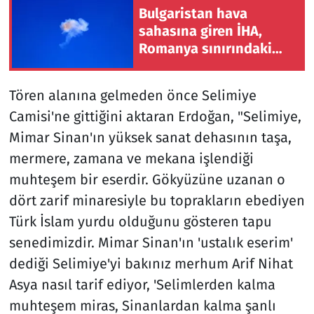
Bulgaristan hava
sahasına giren İHA,
Romanya sınırındaki
doğal gaz boru hattı
yakınında infilak etti
Tören alanına gelmeden önce Selimiye
Camisi'ne gittiğini aktaran Erdoğan, "Selimiye,
Mimar Sinan'ın yüksek sanat dehasının taşa,
mermere, zamana ve mekana işlendiği
muhteşem bir eserdir. Gökyüzüne uzanan o
dört zarif minaresiyle bu toprakların ebediyen
Türk İslam yurdu olduğunu gösteren tapu
senedimizdir. Mimar Sinan'ın 'ustalık eserim'
dediği Selimiye'yi bakınız merhum Arif Nihat
Asya nasıl tarif ediyor, 'Selimlerden kalma
muhteşem miras, Sinanlardan kalma şanlı