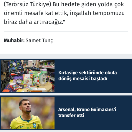
(Terörsüz Türkiye) Bu hedefe giden yolda çok
önemli mesafe kat ettik, inşallah tempomuzu
biraz daha artıracağız."
Muhabir:
Samet Tunç
Kırtasiye sektöründe okula
dönüş mesaisi başladı
Arsenal, Bruno Guimaraes'i
transfer etti