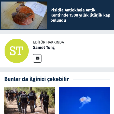
Pisidia Antiokheia Antik
Kenti'nde 1500 yıllık litürjik kap
bulundu
EDITÖR HAKKINDA
Samet Tunç
Bunlar da ilginizi çekebilir