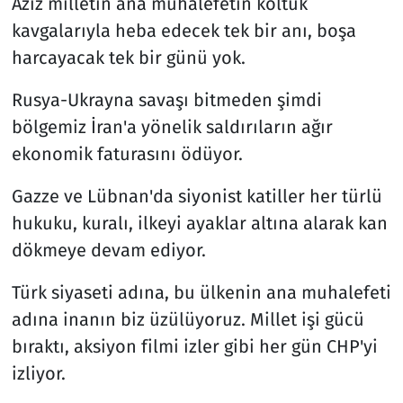
Aziz milletin ana muhalefetin koltuk
kavgalarıyla heba edecek tek bir anı, boşa
harcayacak tek bir günü yok.
Rusya-Ukrayna savaşı bitmeden şimdi
bölgemiz İran'a yönelik saldırıların ağır
ekonomik faturasını ödüyor.
Gazze ve Lübnan'da siyonist katiller her türlü
hukuku, kuralı, ilkeyi ayaklar altına alarak kan
dökmeye devam ediyor.
Türk siyaseti adına, bu ülkenin ana muhalefeti
adına inanın biz üzülüyoruz. Millet işi gücü
bıraktı, aksiyon filmi izler gibi her gün CHP'yi
izliyor.