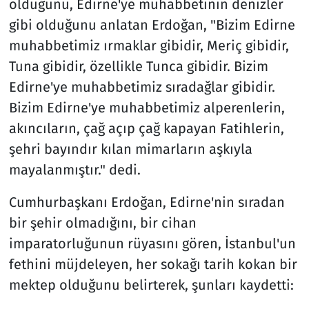
olduğunu, Edirne'ye muhabbetinin denizler
gibi olduğunu anlatan Erdoğan, "Bizim Edirne
muhabbetimiz ırmaklar gibidir, Meriç gibidir,
Tuna gibidir, özellikle Tunca gibidir. Bizim
Edirne'ye muhabbetimiz sıradağlar gibidir.
Bizim Edirne'ye muhabbetimiz alperenlerin,
akıncıların, çağ açıp çağ kapayan Fatihlerin,
şehri bayındır kılan mimarların aşkıyla
mayalanmıştır." dedi.
Cumhurbaşkanı Erdoğan, Edirne'nin sıradan
bir şehir olmadığını, bir cihan
imparatorluğunun rüyasını gören, İstanbul'un
fethini müjdeleyen, her sokağı tarih kokan bir
mektep olduğunu belirterek, şunları kaydetti: