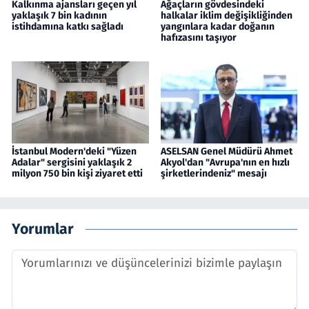
Kalkınma ajansları geçen yıl
Ağaçların gövdesindeki
yaklaşık 7 bin kadının
halkalar iklim değişikliğinden
istihdamına katkı sağladı
yangınlara kadar doğanın
hafızasını taşıyor
İstanbul Modern'deki "Yüzen
ASELSAN Genel Müdürü Ahmet
Adalar" sergisini yaklaşık 2
Akyol'dan "Avrupa'nın en hızlı
milyon 750 bin kişi ziyaret etti
şirketlerindeniz" mesajı
Yorumlar