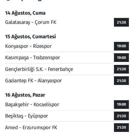
14 Ağustos, Cuma
Galatasaray - Çorum FK
21:30
15 Ağustos, Cumartesi
Konyaspor - Rizespor
19:00
Kasımpaşa - Trabzonspor
19:00
Gençlerbirliği S.K. - Fenerbahçe
21:30
Gaziantep FK - Alanyaspor
21:30
16 Ağustos, Pazar
Başakşehir - Kocaelispor
19:00
Beşiktaş - Eyüpspor
21:30
Amed - Erzurumspor FK
21:30