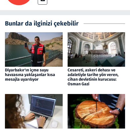
Bunlar da ilginizi çekebilir
Diyarbakır'ın içme suyu
Cesareti, askeri dehası ve
havzasına yaklaşanlar kısa
adaletiyle tarihe yön veren,
mesajla uyarılıyor
cihan devletinin kurucusu:
Osman Gazi