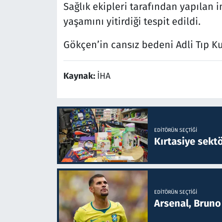
Sağlık ekipleri tarafından yapılan
yaşamını yitirdiği tespit edildi.
Gökçen’in cansız bedeni Adli Tıp K
Kaynak:
İHA
EDITÖRÜN SEÇTIĞI
Kırtasiye sekt
EDITÖRÜN SEÇTIĞI
Arsenal, Bruno 