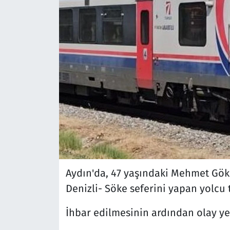
Aydın'da, 47 yaşındaki Mehmet Gökç
Denizli- Söke seferini yapan yolcu t
İhbar edilmesinin ardından olay yeri