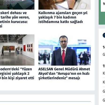
1
askeri dehası ve
Kalkınma ajansları geçen yıl
 tarihe yön veren,
yaklaşık 7 bin kadının
etinin kurucusu:
istihdamına katkı sağladı
zi
1
G
1
Modern'deki "Yüzen
ASELSAN Genel Müdürü Ahmet
K
rgisini yaklaşık 2
Akyol'dan "Avrupa'nın en hızlı
 bin kişi ziyaret etti
şirketlerindeniz" mesajı
K
G
G