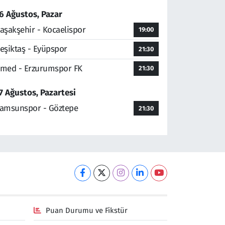
6 Ağustos, Pazar
aşakşehir - Kocaelispor
19:00
eşiktaş - Eyüpspor
21:30
med - Erzurumspor FK
21:30
7 Ağustos, Pazartesi
amsunspor - Göztepe
21:30
Puan Durumu ve Fikstür