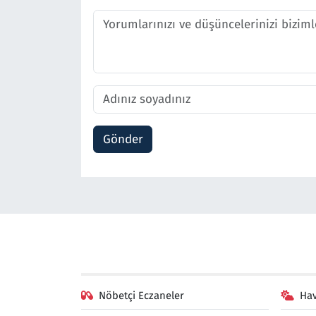
Gönder
Nöbetçi Eczaneler
Ha