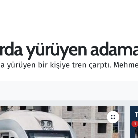
arda yürüyen adama 
da yürüyen bir kişiye tren çarptı. Mehme
1