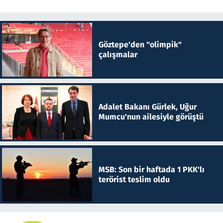
Göztepe'den "olimpik"
çalışmalar
Adalet Bakanı Gürlek, Uğur
Mumcu'nun ailesiyle görüştü
MSB: Son bir haftada 1 PKK'lı
terörist teslim oldu