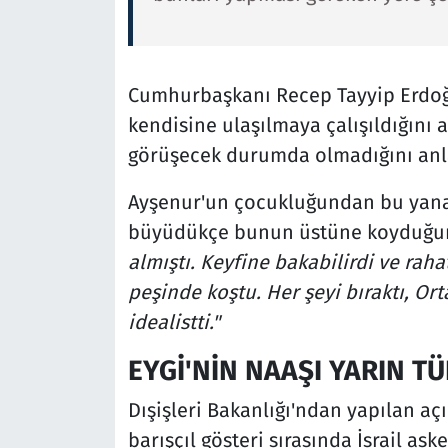
Cumhurbaşkanı Recep Tayyip Erdoğa
kendisine ulaşılmaya çalışıldığını 
görüşecek durumda olmadığını anla
Ayşenur'un çocukluğundan bu yana 
büyüdükçe bunun üstüne koyduğun
almıştı. Keyfine bakabilirdi ve raha
peşinde koştu. Her şeyi bıraktı, Or
idealistti."
EYGİ'NİN NAAŞI YARIN T
Dışişleri Bakanlığı'ndan yapılan açı
barışçıl gösteri sırasında İsrail ask