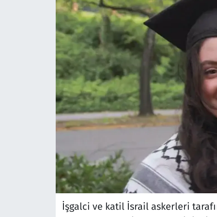
İşgalci ve katil İsrail askerleri tar