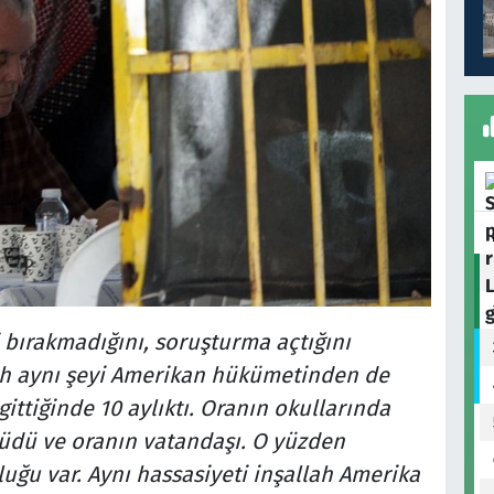
i bırakmadığını, soruşturma açtığını
ah aynı şeyi Amerikan hükümetinden de
ittiğinde 10 aylıktı. Oranın okullarında
üdü ve oranın vatandaşı. O yüzden
ğu var. Aynı hassasiyeti inşallah Amerika