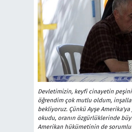
Devletimizin, keyfi cinayetin peşin
öğrendim çok mutlu oldum, inşall
bekliyoruz. Çünkü Ayşe Amerika'ya g
okudu, oranın özgürlüklerinde büy
Amerikan hükümetinin de sorumlulu