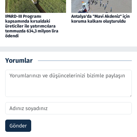
IPARD-III Programı
Antalya'da "Mavi Akdeniz" için
kapsamında kırsaldaki
koruma kalkanı oluşturuldu
üreticiler ile yatırımcılara
temmuzda 634,3 milyon lira
ödendi
Yorumlar
Gönder