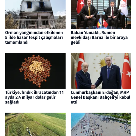
Orman yangınından etkilenen
Bakan Yumaklı, Rumen
5 ilde hasar tespit çalışmaları
mevkidaşı Barna ile bir araya
tamamlandı
geldi
Türkiye, fındık ihracatından 11
Cumhurbaşkanı Erdoğan, MHP
ayda 2,4 milyar dolar gelir
Genel Başkanı Bahçeli'yi kabul
sağladı
etti