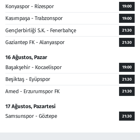
Konyaspor - Rizespor
19:00
Kasımpaşa - Trabzonspor
19:00
Gençlerbirliği S.K. - Fenerbahçe
21:30
Gaziantep FK - Alanyaspor
21:30
16 Ağustos, Pazar
Başakşehir - Kocaelispor
19:00
Beşiktaş - Eyüpspor
21:30
Amed - Erzurumspor FK
21:30
17 Ağustos, Pazartesi
Samsunspor - Göztepe
21:30