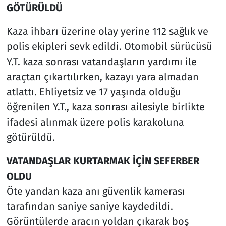
GÖTÜRÜLDÜ
Kaza ihbarı üzerine olay yerine 112 sağlık ve
polis ekipleri sevk edildi. Otomobil sürücüsü
Y.T. kaza sonrası vatandaşların yardımı ile
araçtan çıkartılırken, kazayı yara almadan
atlattı. Ehliyetsiz ve 17 yaşında olduğu
öğrenilen Y.T., kaza sonrası ailesiyle birlikte
ifadesi alınmak üzere polis karakoluna
götürüldü.
VATANDAŞLAR KURTARMAK İÇİN SEFERBER
OLDU
Öte yandan kaza anı güvenlik kamerası
tarafından saniye saniye kaydedildi.
Görüntülerde aracın yoldan çıkarak boş