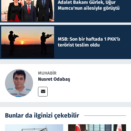
Adalet Bakanı Gürlek, Uğur
Mumcu'nun ailesiyle görüştü
MSB: Son bir haftada 1 PKK'lı
terörist teslim oldu
MUHABIR
Nusret Odabaş
Bunlar da ilginizi çekebilir