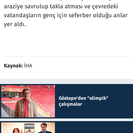
araziye savrulup takla atması ve çevredeki
vatandaşların genç için seferber olduğu anlar
yer aldı.
Kaynak:
İHA
Göztepe'den "olimpik"
çalışmalar