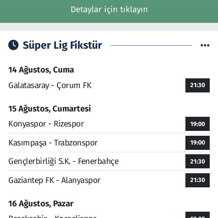
Detaylar için tıklayın
Süper Lig Fikstür
14 Ağustos, Cuma
Galatasaray - Çorum FK
21:30
15 Ağustos, Cumartesi
Konyaspor - Rizespor
19:00
Kasımpaşa - Trabzonspor
19:00
Gençlerbirliği S.K. - Fenerbahçe
21:30
Gaziantep FK - Alanyaspor
21:30
16 Ağustos, Pazar