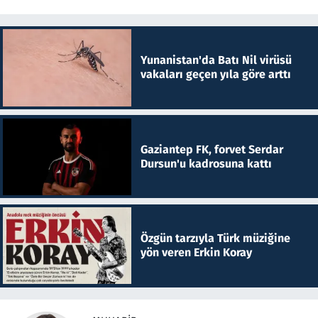
Yunanistan'da Batı Nil virüsü
vakaları geçen yıla göre arttı
Gaziantep FK, forvet Serdar
Dursun'u kadrosuna kattı
Özgün tarzıyla Türk müziğine
yön veren Erkin Koray