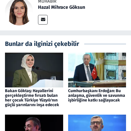
MUHABIR
Hazal Mihrace Göksun
Bunlar da ilginizi çekebilir
Bakan Göktaş: Hayallerini
Cumhurbaşkanı Erdoğan: Bu
gerçekleştirme fırsatı bulan
anlaşma, güvenlik ve savunma
her çocuk Türkiye Yüzyılı'nın
işbirliğine katkı sağlayacak
güçlü yarınlarını inşa edecek