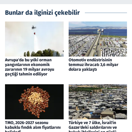
Bunlar da ilginizi çekebilir
Avrupa'da bu yılki orman
Otomotiv endüstrisinin
yangınlarının ekonomik
temmuz ihracatı 3,6 milyar
zararının 19 milyar avroyu
dolara yaklaştı
geçtiği tahmin ediliyor
TMO, 2026-2027 sezonu
Türkiye ve 7 ülke, İsrail'in
kabuklu fındık alım fiyatlarını
Gazze'deki saldırılarını ve