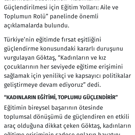
Güçlendirilmesi için Eğitim Yolları: Aile ve
Toplumun Rolü” panelinde önemli
açıklamalarda bulundu.
Türkiye’nin eğitimde fırsat eşitliğini
güçlendirme konusundaki kararlı duruşunu
vurgulayan Göktaş, “Kadınların ve kız
çocuklarının her seviyede eğitime erişimini
sağlamak için yenilikçi ve kapsayıcı politikalar
geliştirmeye devam ediyoruz” dedi.
“KADINLARIN EĞİTİMİ, TOPLUMU GÜÇLENDİRİR”
Eğitimin bireysel başarının ötesinde
toplumsal dönüşümü de güçlendiren en etkili
araç olduğuna dikkat çeken Göktaş, kadınların
eğitime erişiminin sadece onların hayatını