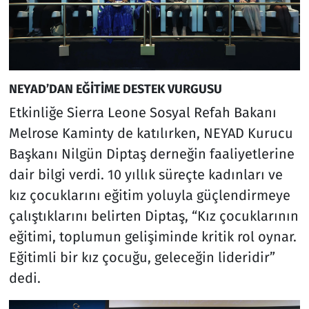
NEYAD’DAN EĞİTİME DESTEK VURGUSU
Etkinliğe Sierra Leone Sosyal Refah Bakanı
Melrose Kaminty de katılırken, NEYAD Kurucu
Başkanı Nilgün Diptaş derneğin faaliyetlerine
dair bilgi verdi. 10 yıllık süreçte kadınları ve
kız çocuklarını eğitim yoluyla güçlendirmeye
çalıştıklarını belirten Diptaş, “Kız çocuklarının
eğitimi, toplumun gelişiminde kritik rol oynar.
Eğitimli bir kız çocuğu, geleceğin lideridir”
dedi.