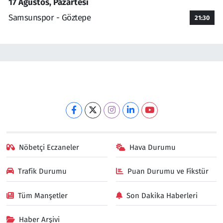
17 Ağustos, Pazartesi
Samsunspor - Göztepe
21:30
Nöbetçi Eczaneler
Hava Durumu
Trafik Durumu
Puan Durumu ve Fikstür
Tüm Manşetler
Son Dakika Haberleri
Haber Arşivi