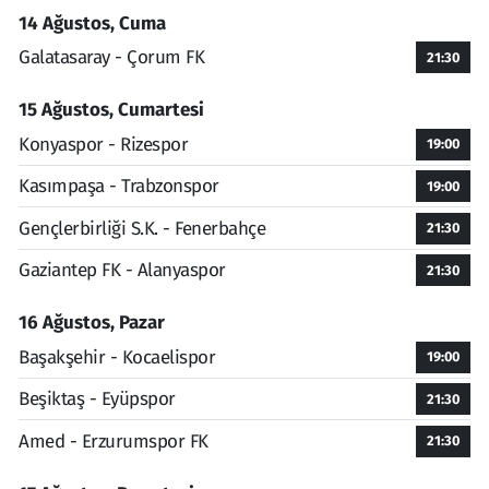
14 Ağustos, Cuma
Galatasaray - Çorum FK
21:30
15 Ağustos, Cumartesi
Konyaspor - Rizespor
19:00
Kasımpaşa - Trabzonspor
19:00
Gençlerbirliği S.K. - Fenerbahçe
21:30
Gaziantep FK - Alanyaspor
21:30
16 Ağustos, Pazar
Başakşehir - Kocaelispor
19:00
Beşiktaş - Eyüpspor
21:30
Amed - Erzurumspor FK
21:30