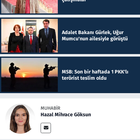
Adalet Bakanı Gürlek, Uğur
Mumcu'nun ailesiyle görüştü
MSB: Son bir haftada 1 PKK'lı
terörist teslim oldu
MUHABIR
Hazal Mihrace Göksun