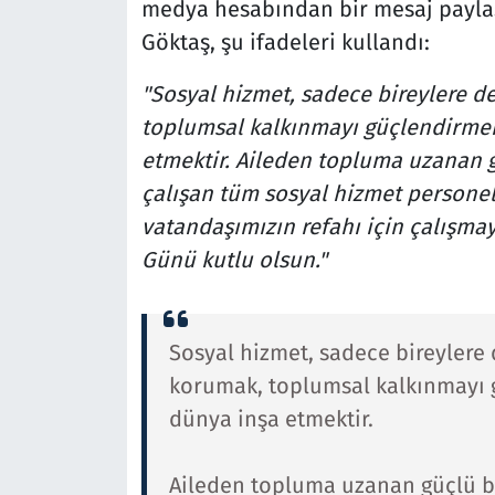
medya hesabından bir mesaj paylaş
Göktaş, şu ifadeleri kullandı:
"Sosyal hizmet, sadece bireylere d
toplumsal kalkınmayı güçlendirmek
etmektir. Aileden topluma uzanan g
çalışan tüm sosyal hizmet personel
vatandaşımızın refahı için çalışma
Günü kutlu olsun."
Sosyal hizmet, sadece bireylere
korumak, toplumsal kalkınmayı 
dünya inşa etmektir.
Aileden topluma uzanan güçlü bi