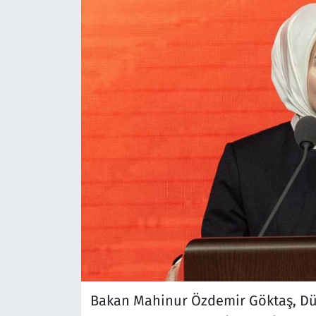
Bakan Mahinur Özdemir Göktaş, Dün