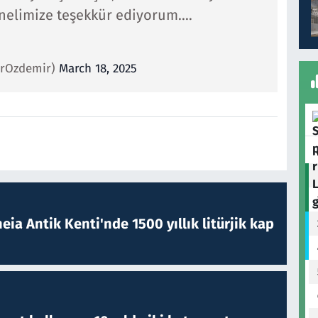
onelimize teşekkür ediyorum.…
urOzdemir)
March 18, 2025
eia Antik Kenti'nde 1500 yıllık litürjik kap