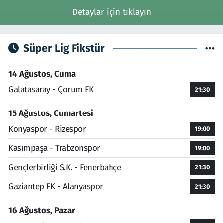
Detaylar için tıklayın
Süper Lig Fikstür
14 Ağustos, Cuma
Galatasaray - Çorum FK
21:30
15 Ağustos, Cumartesi
Konyaspor - Rizespor
19:00
Kasımpaşa - Trabzonspor
19:00
Gençlerbirliği S.K. - Fenerbahçe
21:30
Gaziantep FK - Alanyaspor
21:30
16 Ağustos, Pazar