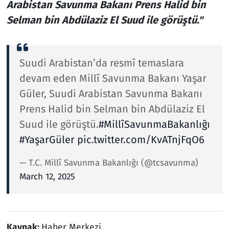
Arabistan Savunma Bakanı Prens Halid bin
Selman bin Abdülaziz El Suud ile görüştü."
Suudi Arabistan’da resmî temaslara
devam eden Millî Savunma Bakanı Yaşar
Güler, Suudi Arabistan Savunma Bakanı
Prens Halid bin Selman bin Abdülaziz El
Suud ile görüştü.
#MillîSavunmaBakanlığı
#YaşarGüler
pic.twitter.com/KvATnjFqO6
— T.C. Millî Savunma Bakanlığı (@tcsavunma)
March 12, 2025
Kaynak:
Haber Merkezi