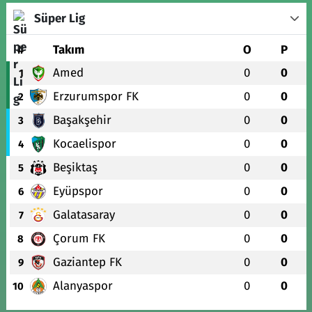
Süper Lig
#
Takım
O
P
Amed
0
0
1
Erzurumspor FK
0
0
2
Başakşehir
0
0
3
Kocaelispor
0
0
4
Beşiktaş
0
0
5
Eyüpspor
0
0
6
Galatasaray
0
0
7
Çorum FK
0
0
8
Gaziantep FK
0
0
9
Alanyaspor
0
0
10