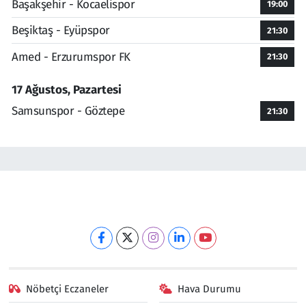
Başakşehir - Kocaelispor
19:00
Beşiktaş - Eyüpspor
21:30
Amed - Erzurumspor FK
21:30
17 Ağustos, Pazartesi
Samsunspor - Göztepe
21:30
Nöbetçi Eczaneler
Hava Durumu