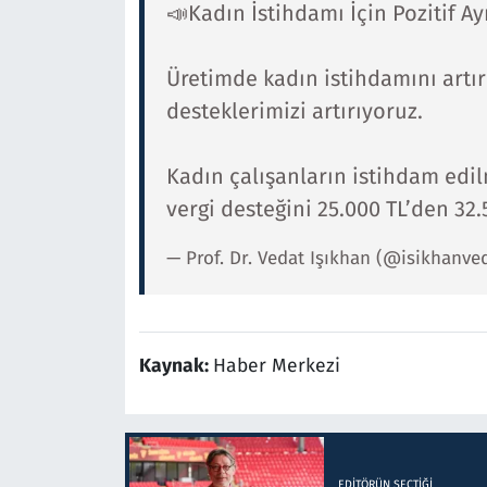
📣Kadın İstihdamı İçin Pozitif Ay
Üretimde kadın istihdamını artır
desteklerimizi artırıyoruz.
Kadın çalışanların istihdam edil
vergi desteğini 25.000 TL’den 32
— Prof. Dr. Vedat Işıkhan (@isikhanve
Kaynak:
Haber Merkezi
EDITÖRÜN SEÇTIĞI