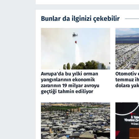
Bunlar da ilginizi çekebilir
Avrupa'da bu yılki orman
Otomotiv 
yangınlarının ekonomik
temmuz ihr
zararının 19 milyar avroyu
dolara yak
geçtiği tahmin ediliyor