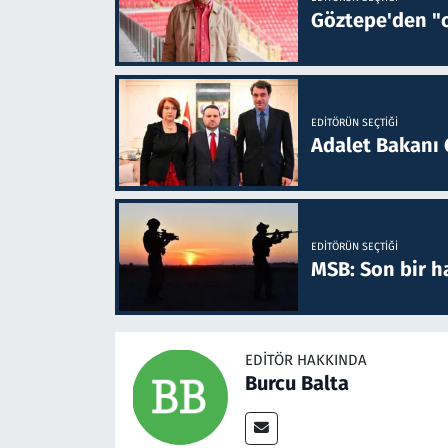
Göztepe'den "o
EDITÖRÜN SEÇTIĞI
Adalet Bakanı 
EDITÖRÜN SEÇTIĞI
MSB: Son bir ha
EDITÖR HAKKINDA
Burcu Balta