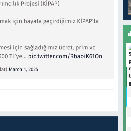
rımcılık Projesi (KİPAP)
mak için hayata geçirdiğimiz KİPAP’ta
mesi için sağladığımız ücret, prim ve
.500 TL’ye…
pic.twitter.com/RbaoiK61On
dat)
March 1, 2025