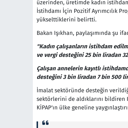
üzerinden, üretimde kadın istihdam
İstihdamı İçin Pozitif Ayrımcılık Pro
yükselttiklerini belirtti.
Bakan Işıkhan, paylaşımında şu ifad
"Kadın çalışanların istihdam edilme
ve vergi desteğini 25 bin liradan 32
Çalışan annelerin kayıtlı istihdam
desteğini 3 bin liradan 7 bin 500 li
İmalat sektöründe desteğin verildiği
sektörlerini de aldıklarını bildiren
KİPAP'ın ülke geneline yaygınlaştırı