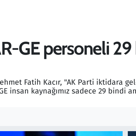
AR-GE personeli 29
hmet Fatih Kacır, "AK Parti iktidara ge
GE insan kaynağımız sadece 29 bindi a