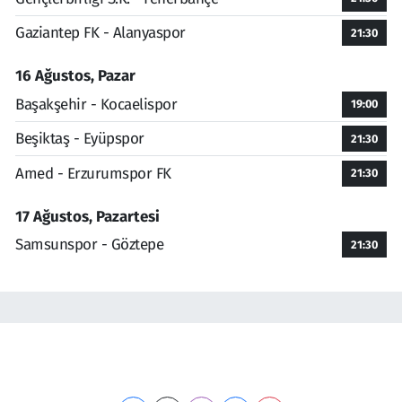
Gaziantep FK - Alanyaspor
21:30
16 Ağustos, Pazar
Başakşehir - Kocaelispor
19:00
Beşiktaş - Eyüpspor
21:30
Amed - Erzurumspor FK
21:30
17 Ağustos, Pazartesi
Samsunspor - Göztepe
21:30