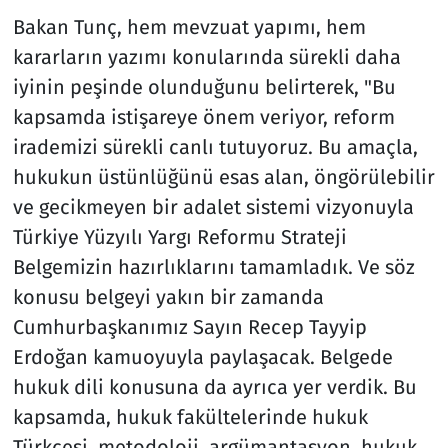
Bakan Tunç, hem mevzuat yapımı, hem
kararların yazımı konularında sürekli daha
iyinin peşinde olunduğunu belirterek, "Bu
kapsamda istişareye önem veriyor, reform
irademizi sürekli canlı tutuyoruz. Bu amaçla,
hukukun üstünlüğünü esas alan, öngörülebilir
ve gecikmeyen bir adalet sistemi vizyonuyla
Türkiye Yüzyılı Yargı Reformu Strateji
Belgemizin hazırlıklarını tamamladık. Ve söz
konusu belgeyi yakın bir zamanda
Cumhurbaşkanımız Sayın Recep Tayyip
Erdoğan kamuoyuyla paylaşacak. Belgede
hukuk dili konusuna da ayrıca yer verdik. Bu
kapsamda, hukuk fakültelerinde hukuk
Türkçesi, metodoloji, argümantasyon, hukuk