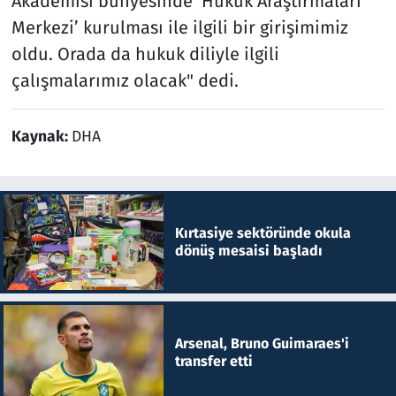
Akademisi bünyesinde ‘Hukuk Araştırmaları
Merkezi’ kurulması ile ilgili bir girişimimiz
oldu. Orada da hukuk diliyle ilgili
çalışmalarımız olacak" dedi.
Kaynak:
DHA
Kırtasiye sektöründe okula
dönüş mesaisi başladı
Arsenal, Bruno Guimaraes'i
transfer etti