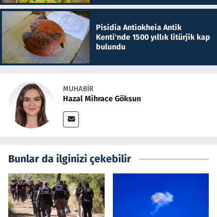
Pisidia Antiokheia Antik
Kenti'nde 1500 yıllık litürjik kap
bulundu
MUHABIR
Hazal Mihrace Göksun
Bunlar da ilginizi çekebilir