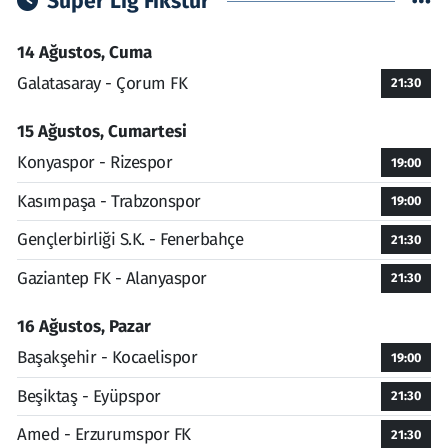
Süper Lig Fikstür
14 Ağustos, Cuma
Galatasaray - Çorum FK
21:30
15 Ağustos, Cumartesi
Konyaspor - Rizespor
19:00
Kasımpaşa - Trabzonspor
19:00
Gençlerbirliği S.K. - Fenerbahçe
21:30
Gaziantep FK - Alanyaspor
21:30
16 Ağustos, Pazar
Başakşehir - Kocaelispor
19:00
Beşiktaş - Eyüpspor
21:30
Amed - Erzurumspor FK
21:30