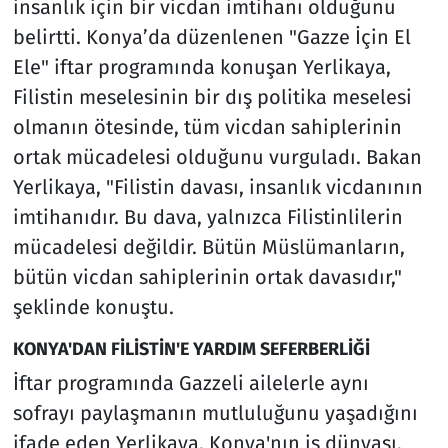
insanlık için bir vicdan imtihanı olduğunu
belirtti. Konya’da düzenlenen "Gazze İçin El
Ele" iftar programında konuşan Yerlikaya,
Filistin meselesinin bir dış politika meselesi
olmanın ötesinde, tüm vicdan sahiplerinin
ortak mücadelesi olduğunu vurguladı. Bakan
Yerlikaya, "Filistin davası, insanlık vicdanının
imtihanıdır. Bu dava, yalnızca Filistinlilerin
mücadelesi değildir. Bütün Müslümanların,
bütün vicdan sahiplerinin ortak davasıdır,"
şeklinde konuştu.
KONYA'DAN FİLİSTİN'E YARDIM SEFERBERLİĞİ
İftar programında Gazzeli ailelerle aynı
sofrayı paylaşmanın mutluluğunu yaşadığını
ifade eden Yerlikaya, Konya'nın iş dünyası,