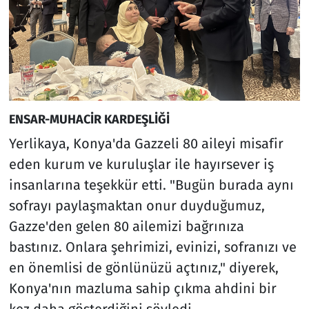
ENSAR-MUHACİR KARDEŞLİĞİ
Yerlikaya, Konya'da Gazzeli 80 aileyi misafir
eden kurum ve kuruluşlar ile hayırsever iş
insanlarına teşekkür etti. "Bugün burada aynı
sofrayı paylaşmaktan onur duyduğumuz,
Gazze'den gelen 80 ailemizi bağrınıza
bastınız. Onlara şehrimizi, evinizi, sofranızı ve
en önemlisi de gönlünüzü açtınız," diyerek,
Konya'nın mazluma sahip çıkma ahdini bir
kez daha gösterdiğini söyledi.