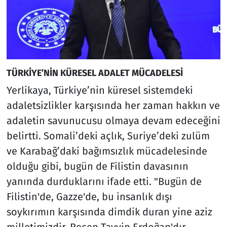
TÜRKİYE’NİN KÜRESEL ADALET MÜCADELESİ
Yerlikaya, Türkiye’nin küresel sistemdeki
adaletsizlikler karşısında her zaman hakkın ve
adaletin savunucusu olmaya devam edeceğini
belirtti. Somali’deki açlık, Suriye’deki zulüm
ve Karabağ’daki bağımsızlık mücadelesinde
olduğu gibi, bugün de Filistin davasının
yanında durduklarını ifade etti. "Bugün de
Filistin'de, Gazze'de, bu insanlık dışı
soykırımın karşısında dimdik duran yine aziz