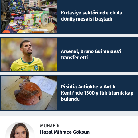
Kırtasiye sektöründe okula
dönüş mesaisi başladı
Arsenal, Bruno Guimaraes'i
transfer etti
Pisidia Antiokheia Antik
Kenti'nde 1500 yıllık litürjik kap
bulundu
MUHABIR
Hazal Mihrace Göksun