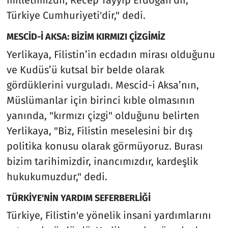
milletimizdir, Recep Tayyip Erdoğan'dır,
Türkiye Cumhuriyeti'dir," dedi.
MESCİD-İ AKSA: BİZİM KIRMIZI ÇİZGİMİZ
Yerlikaya, Filistin’in ecdadın mirası olduğunu
ve Kudüs’ü kutsal bir belde olarak
gördüklerini vurguladı. Mescid-i Aksa’nın,
Müslümanlar için birinci kıble olmasının
yanında, "kırmızı çizgi" olduğunu belirten
Yerlikaya, "Biz, Filistin meselesini bir dış
politika konusu olarak görmüyoruz. Burası
bizim tarihimizdir, inancımızdır, kardeşlik
hukukumuzdur," dedi.
TÜRKİYE'NİN YARDIM SEFERBERLİĞİ
Türkiye, Filistin'e yönelik insani yardımlarını