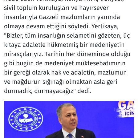
sivil toplum kuruluşları ve hayırsever
insanlarıyla Gazzeli mazlumların yanında
olmaya devam ettiğini söyledi. Yerlikaya,
"Bizler, tüm insanlığın selametini gözeten, üç
kıtaya adaletle hükmetmiş bir medeniyetin
mirasçılarıyız. Tarihin her döneminde olduğu
gibi bugün de medeniyet müktesebatımızın
bir gereği olarak hak ve adaletin, mazlumun
ve mağdurun sığınağı olmaktan asla geri
durmadık, durmayacağız" dedi.