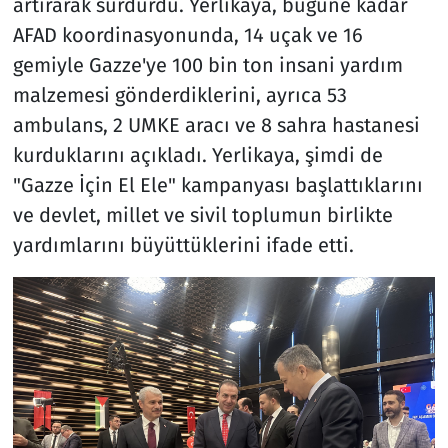
artırarak sürdürdü. Yerlikaya, bugüne kadar
AFAD koordinasyonunda, 14 uçak ve 16
gemiyle Gazze'ye 100 bin ton insani yardım
malzemesi gönderdiklerini, ayrıca 53
ambulans, 2 UMKE aracı ve 8 sahra hastanesi
kurduklarını açıkladı. Yerlikaya, şimdi de
"Gazze İçin El Ele" kampanyası başlattıklarını
ve devlet, millet ve sivil toplumun birlikte
yardımlarını büyüttüklerini ifade etti.