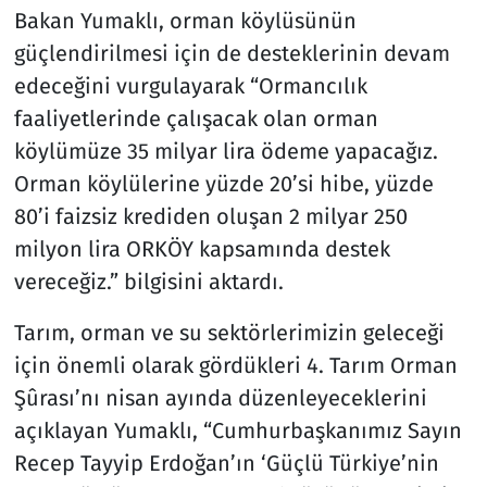
Bakan Yumaklı, orman köylüsünün
güçlendirilmesi için de desteklerinin devam
edeceğini vurgulayarak “Ormancılık
faaliyetlerinde çalışacak olan orman
köylümüze 35 milyar lira ödeme yapacağız.
Orman köylülerine yüzde 20’si hibe, yüzde
80’i faizsiz krediden oluşan 2 milyar 250
milyon lira ORKÖY kapsamında destek
vereceğiz.” bilgisini aktardı.
Tarım, orman ve su sektörlerimizin geleceği
için önemli olarak gördükleri 4. Tarım Orman
Şûrası’nı nisan ayında düzenleyeceklerini
açıklayan Yumaklı, “Cumhurbaşkanımız Sayın
Recep Tayyip Erdoğan’ın ‘Güçlü Türkiye’nin