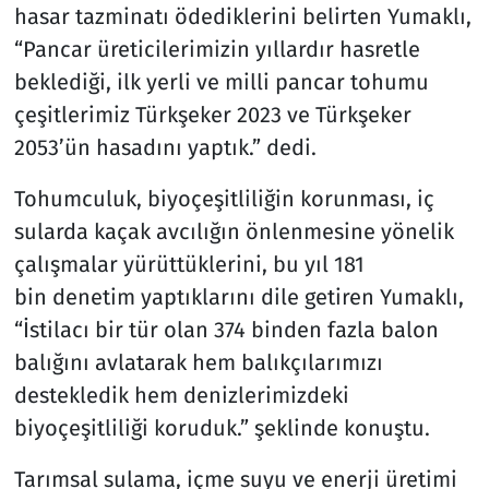
hasar tazminatı ödediklerini belirten Yumaklı,
“Pancar üreticilerimizin yıllardır hasretle
beklediği, ilk yerli ve milli pancar tohumu
çeşitlerimiz Türkşeker 2023 ve Türkşeker
2053’ün hasadını yaptık.” dedi.
Tohumculuk, biyoçeşitliliğin korunması, iç
sularda kaçak avcılığın önlenmesine yönelik
çalışmalar yürüttüklerini, bu yıl 181
bin denetim yaptıklarını dile getiren Yumaklı,
“İstilacı bir tür olan 374 binden fazla balon
balığını avlatarak hem balıkçılarımızı
destekledik hem denizlerimizdeki
biyoçeşitliliği koruduk.” şeklinde konuştu.
Tarımsal sulama, içme suyu ve enerji üretimi