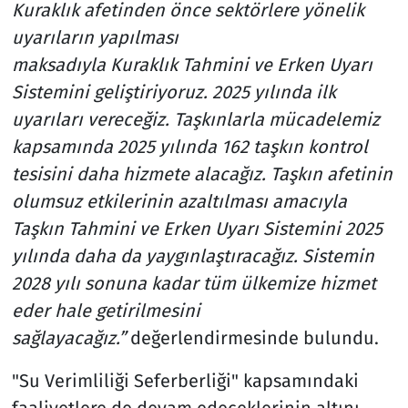
Kuraklık afetinden önce sektörlere yönelik
uyarıların yapılması
maksadıyla Kuraklık Tahmini ve Erken Uyarı
Sistemini geliştiriyoruz. 2025 yılında ilk
uyarıları vereceğiz. Taşkınlarla mücadelemiz
kapsamında 2025 yılında 162 taşkın kontrol
tesisini daha hizmete alacağız. Taşkın afetinin
olumsuz etkilerinin azaltılması amacıyla
Taşkın Tahmini ve Erken Uyarı Sistemini 2025
yılında daha da yaygınlaştıracağız. Sistemin
2028 yılı sonuna kadar tüm ülkemize hizmet
eder hale getirilmesini
sağlayacağız.”
değerlendirmesinde bulundu.
"Su Verimliliği Seferberliği" kapsamındaki
faaliyetlere de devam edeceklerinin altını