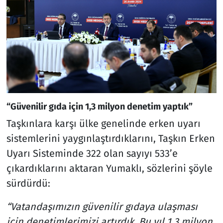
“Güvenilir gıda için 1,3 milyon denetim yaptık”
Taşkınlara karşı ülke genelinde erken uyarı
sistemlerini yaygınlaştırdıklarını, Taşkın Erken
Uyarı Sisteminde 322 olan sayıyı 533’e
çıkardıklarını aktaran Yumaklı, sözlerini şöyle
sürdürdü:
“Vatandaşımızın güvenilir gıdaya ulaşması
için denetimlerimizi artırdık. Bu yıl 1,3 milyon