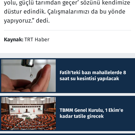
yolu, güçlü tarımdan geçer’ sözünü kendimize
düstur edindik. Çalışmalarımızı da bu yönde
yapıyoruz.” dedi.
Kaynak:
TRT Haber
Fatih'teki bazı mahallelerde 8
saat su kesintisi yapılacak
TBMM Genel Kurulu, 1 Ekim'e
kadar tatile girecek