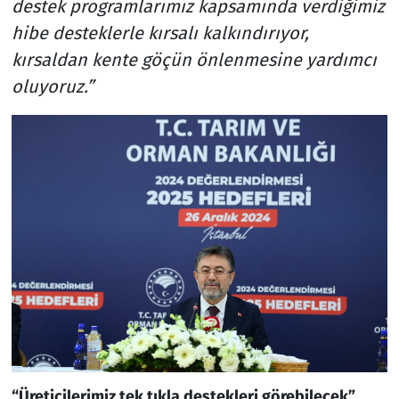
destek programlarımız kapsamında verdiğimiz
hibe desteklerle kırsalı kalkındırıyor,
kırsaldan kente göçün önlenmesine yardımcı
oluyoruz.”
“Üreticilerimiz tek tıkla destekleri görebilecek”