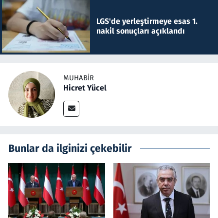
LGS'de yerleştirmeye esas 1.
nakil sonuçları açıklandı
MUHABIR
Hicret Yücel
Bunlar da ilginizi çekebilir