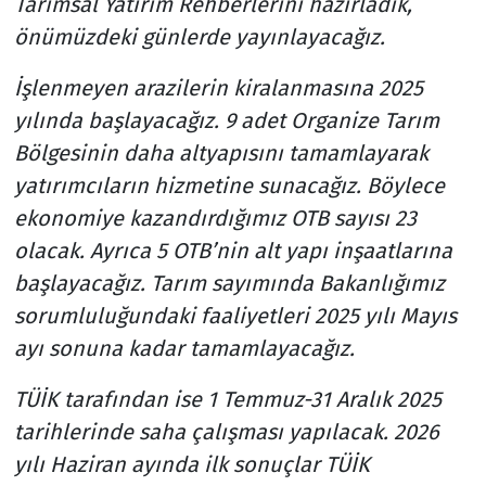
Tarımsal Yatırım Rehberlerini hazırladık,
önümüzdeki günlerde yayınlayacağız.
İşlenmeyen arazilerin kiralanmasına 2025
yılında başlayacağız. 9 adet Organize Tarım
Bölgesinin daha altyapısını tamamlayarak
yatırımcıların hizmetine sunacağız. Böylece
ekonomiye kazandırdığımız OTB sayısı 23
olacak. Ayrıca 5 OTB’nin alt yapı inşaatlarına
başlayacağız. Tarım sayımında Bakanlığımız
sorumluluğundaki faaliyetleri 2025 yılı Mayıs
ayı sonuna kadar tamamlayacağız.
TÜİK tarafından ise 1 Temmuz-31 Aralık 2025
tarihlerinde saha çalışması yapılacak. 2026
yılı Haziran ayında ilk sonuçlar TÜİK