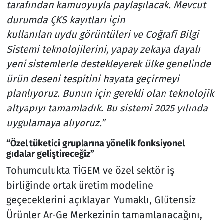
tarafından kamuoyuyla paylaşılacak. Mevcut
durumda ÇKS kayıtları için
kullanılan uydu görüntüleri ve Coğrafi Bilgi
Sistemi teknolojilerini, yapay zekaya dayalı
yeni sistemlerle destekleyerek ülke genelinde
ürün deseni tespitini hayata geçirmeyi
planlıyoruz. Bunun için gerekli olan teknolojik
altyapıyı tamamladık. Bu sistemi 2025 yılında
uygulamaya alıyoruz.”
“Özel tüketici gruplarına yönelik fonksiyonel
gıdalar geliştireceğiz”
Tohumculukta TİGEM ve özel sektör iş
birliğinde ortak üretim modeline
geçeceklerini açıklayan Yumaklı, Glütensiz
Ürünler Ar-Ge Merkezinin tamamlanacağını,