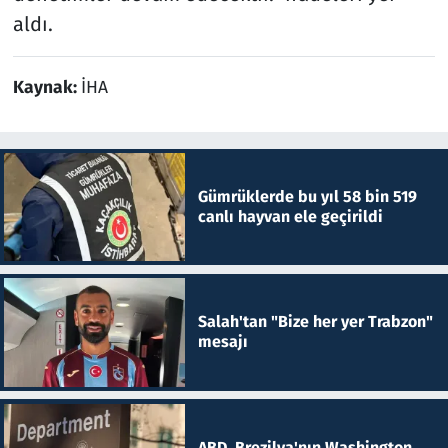
aldı.
Kaynak:
İHA
Gümrüklerde bu yıl 58 bin 519
canlı hayvan ele geçirildi
Salah'tan "Bize her yer Trabzon"
mesajı
ABD, Brezilya'nın Washington