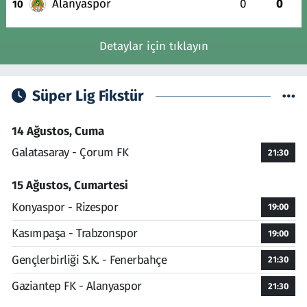
Alanyaspor
0
0
10
Detaylar için tıklayın
Süper Lig Fikstür
14 Ağustos, Cuma
Galatasaray - Çorum FK
21:30
15 Ağustos, Cumartesi
Konyaspor - Rizespor
19:00
Kasımpaşa - Trabzonspor
19:00
Gençlerbirliği S.K. - Fenerbahçe
21:30
Gaziantep FK - Alanyaspor
21:30