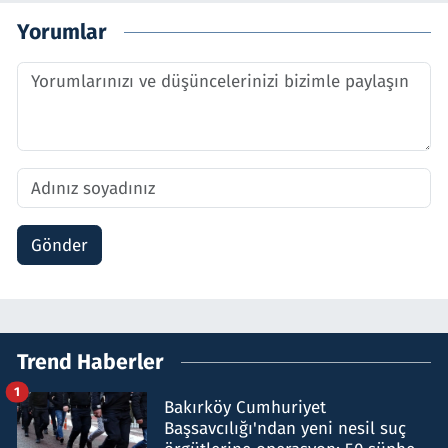
Yorumlar
Gönder
Trend Haberler
1
Bakırköy Cumhuriyet
Başsavcılığı'ndan yeni nesil suç