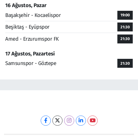
16 Ağustos, Pazar
Başakşehir - Kocaelispor
19:00
Beşiktaş - Eyüpspor
21:30
Amed - Erzurumspor FK
21:30
17 Ağustos, Pazartesi
Samsunspor - Göztepe
21:30