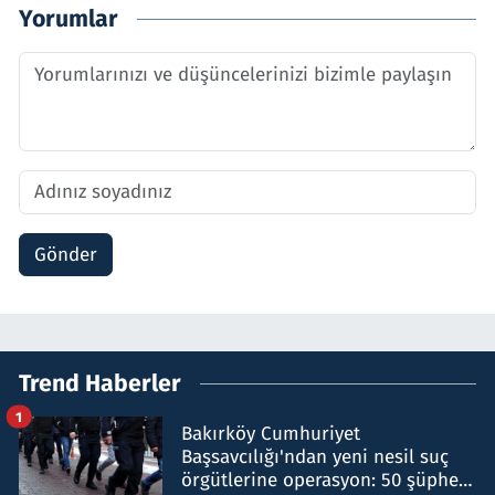
Yorumlar
Gönder
Trend Haberler
1
Bakırköy Cumhuriyet
Başsavcılığı'ndan yeni nesil suç
örgütlerine operasyon: 50 şüpheli