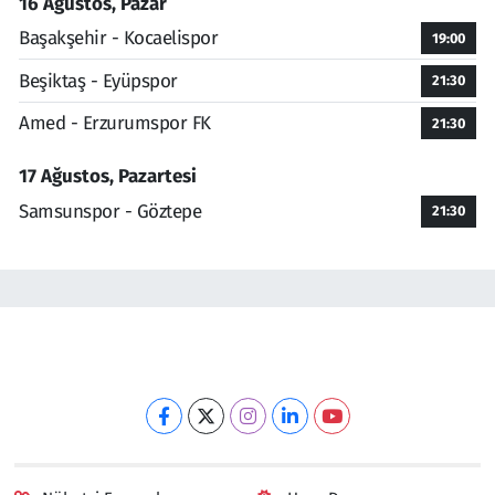
16 Ağustos, Pazar
Başakşehir - Kocaelispor
19:00
Beşiktaş - Eyüpspor
21:30
Amed - Erzurumspor FK
21:30
17 Ağustos, Pazartesi
Samsunspor - Göztepe
21:30