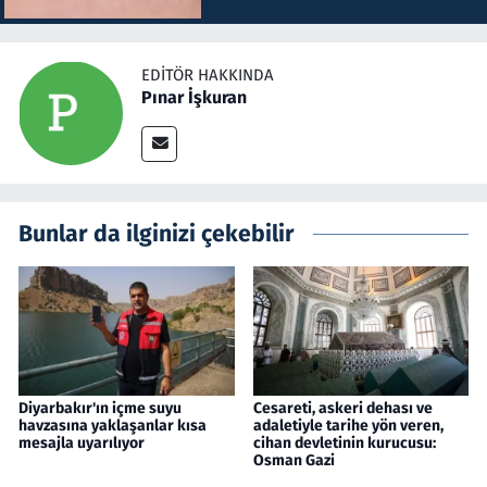
EDITÖR HAKKINDA
Pınar İşkuran
Bunlar da ilginizi çekebilir
Diyarbakır'ın içme suyu
Cesareti, askeri dehası ve
havzasına yaklaşanlar kısa
adaletiyle tarihe yön veren,
mesajla uyarılıyor
cihan devletinin kurucusu:
Osman Gazi