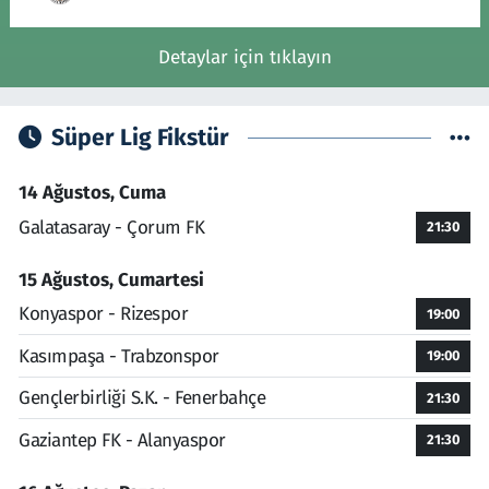
Detaylar için tıklayın
Süper Lig Fikstür
14 Ağustos, Cuma
Galatasaray - Çorum FK
21:30
15 Ağustos, Cumartesi
Konyaspor - Rizespor
19:00
Kasımpaşa - Trabzonspor
19:00
Gençlerbirliği S.K. - Fenerbahçe
21:30
Gaziantep FK - Alanyaspor
21:30