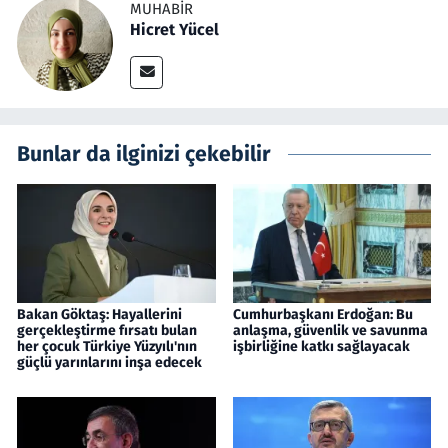
MUHABIR
Hicret Yücel
Bunlar da ilginizi çekebilir
Bakan Göktaş: Hayallerini
Cumhurbaşkanı Erdoğan: Bu
gerçekleştirme fırsatı bulan
anlaşma, güvenlik ve savunma
her çocuk Türkiye Yüzyılı'nın
işbirliğine katkı sağlayacak
güçlü yarınlarını inşa edecek