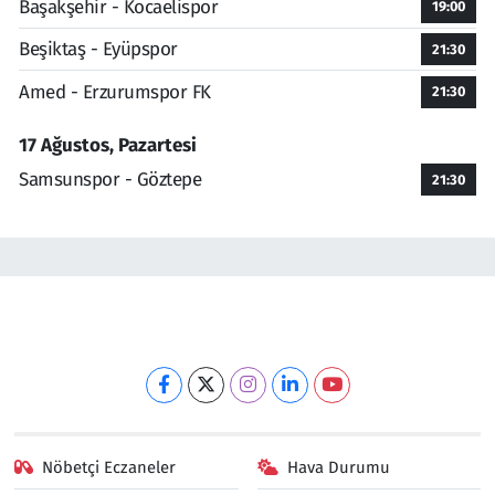
Başakşehir - Kocaelispor
19:00
Beşiktaş - Eyüpspor
21:30
Amed - Erzurumspor FK
21:30
17 Ağustos, Pazartesi
Samsunspor - Göztepe
21:30
Nöbetçi Eczaneler
Hava Durumu