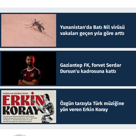
Yunanistan'da Batı Nil virüsü
vakaları geçen yıla göre arttı
Gaziantep FK, forvet Serdar
Dursun'u kadrosuna kattı
Özgün tarzıyla Türk müziğine
yön veren Erkin Koray