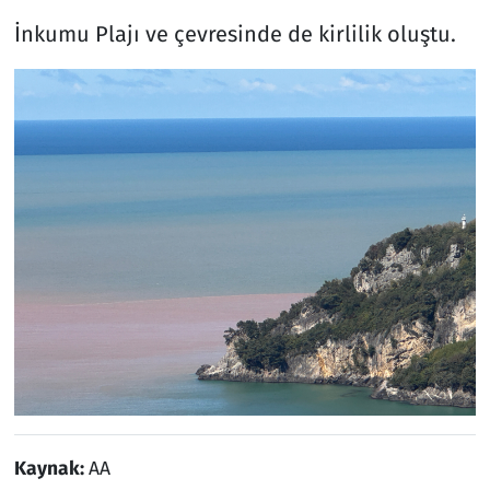
İnkumu Plajı ve çevresinde de kirlilik oluştu.
Kaynak:
AA