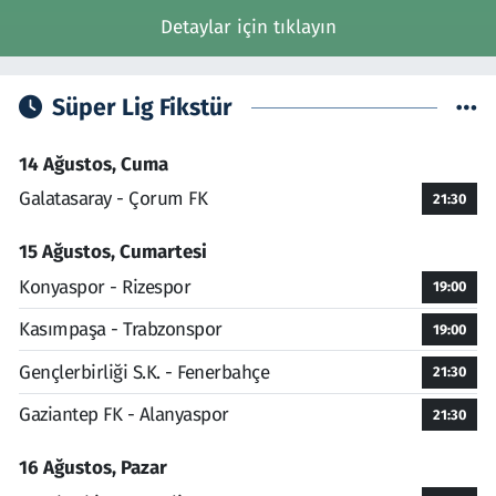
Detaylar için tıklayın
Süper Lig Fikstür
14 Ağustos, Cuma
Galatasaray - Çorum FK
21:30
15 Ağustos, Cumartesi
Konyaspor - Rizespor
19:00
Kasımpaşa - Trabzonspor
19:00
Gençlerbirliği S.K. - Fenerbahçe
21:30
Gaziantep FK - Alanyaspor
21:30
16 Ağustos, Pazar