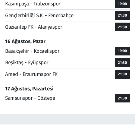
Kasımpaşa - Trabzonspor
19:00
Gençlerbirliği S.K. - Fenerbahçe
21:30
Gaziantep FK - Alanyaspor
21:30
16 Ağustos, Pazar
Başakşehir - Kocaelispor
19:00
Beşiktaş - Eyüpspor
21:30
Amed - Erzurumspor FK
21:30
17 Ağustos, Pazartesi
Samsunspor - Göztepe
21:30