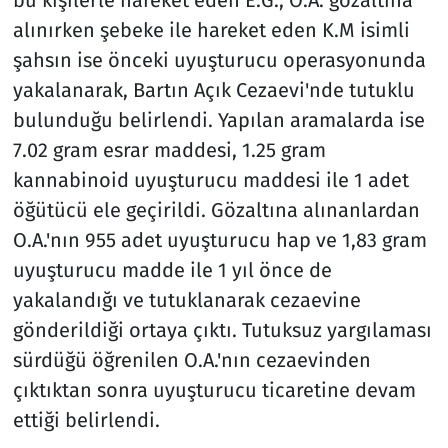
alınırken şebeke ile hareket eden K.M isimli
şahsın ise önceki uyuşturucu operasyonunda
yakalanarak, Bartın Açık Cezaevi'nde tutuklu
bulunduğu belirlendi. Yapılan aramalarda ise
7.02 gram esrar maddesi, 1.25 gram
kannabinoid uyuşturucu maddesi ile 1 adet
öğütücü ele geçirildi. Gözaltına alınanlardan
O.A.'nın 955 adet uyuşturucu hap ve 1,83 gram
uyuşturucu madde ile 1 yıl önce de
yakalandığı ve tutuklanarak cezaevine
gönderildiği ortaya çıktı. Tutuksuz yargılaması
sürdüğü öğrenilen O.A.'nın cezaevinden
çıktıktan sonra uyuşturucu ticaretine devam
ettiği belirlendi.