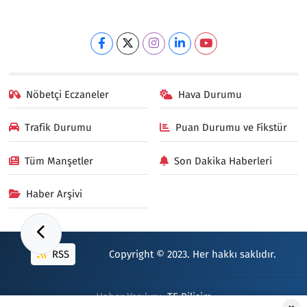
Nöbetçi Eczaneler
Hava Durumu
Trafik Durumu
Puan Durumu ve Fikstür
Tüm Manşetler
Son Dakika Haberleri
Haber Arşivi
RSS
Copyright © 2023. Her hakkı saklıdır.
Haber Yazılımı:
TE Bilişim