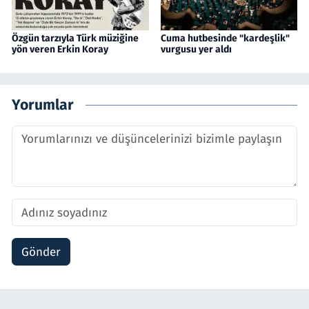
Özgün tarzıyla Türk müziğine
Cuma hutbesinde "kardeşlik"
yön veren Erkin Koray
vurgusu yer aldı
Yorumlar
Gönder