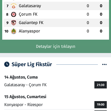
Galatasaray
0
0
7
Çorum FK
0
0
8
Gaziantep FK
0
0
9
Alanyaspor
0
0
10
Detaylar için tıklayın
Süper Lig Fikstür
14 Ağustos, Cuma
Galatasaray - Çorum FK
21:30
15 Ağustos, Cumartesi
Konyaspor - Rizespor
19:00