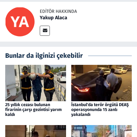
EDITÖR HAKKINDA
Yakup Alaca
Bunlar da ilginizi çekebilir
25 yıllık cezası bulunan
İstanbul'da terör örgütü DEAŞ
firarinin çarşı gezintisi yarım
operasyonunda 15 zanlı
kaldı
yakalandı