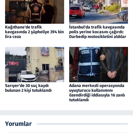
Kağıthane'de trafik
İstanbul'da trafik kavgasında
kavgasında 2 şüpheliye 394 bin
polis yerine kocasını çağırdı:
lira ceza
Darbedip motosikletini aldılar
Sarıyer'de 30 suç kaydı
Adana merkezli operasyonda
bulunan 2 kişi tutuklandı
uyuşturucu kullanımını
özendirdiği iddiasıyla 16 zanlı
tutuklandı
Yorumlar