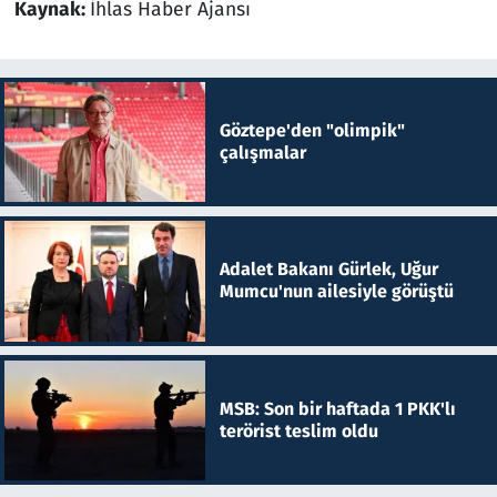
Kaynak:
İhlas Haber Ajansı
Göztepe'den "olimpik"
çalışmalar
Adalet Bakanı Gürlek, Uğur
Mumcu'nun ailesiyle görüştü
MSB: Son bir haftada 1 PKK'lı
terörist teslim oldu