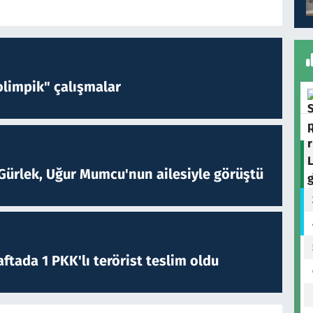
limpik" çalışmalar
Gürlek, Uğur Mumcu'nun ailesiyle görüştü
ftada 1 PKK'lı terörist teslim oldu