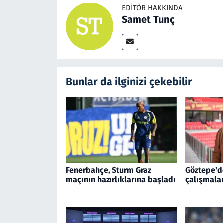
EDITÖR HAKKINDA
Samet Tunç
Bunlar da ilginizi çekebilir
Fenerbahçe, Sturm Graz
Göztepe'd
maçının hazırlıklarına başladı
çalışmala