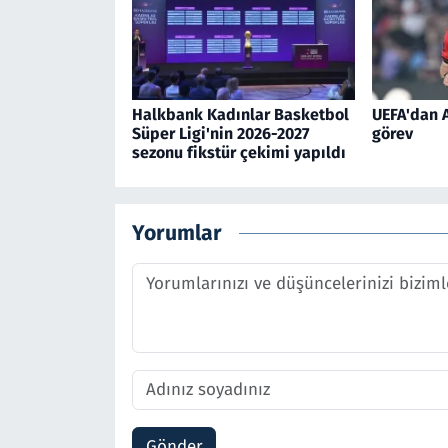
Halkbank Kadınlar Basketbol
UEFA'dan A
Süper Ligi'nin 2026-2027
görev
sezonu fikstür çekimi yapıldı
Yorumlar
Gönder