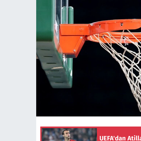
UEFA'dan Atill