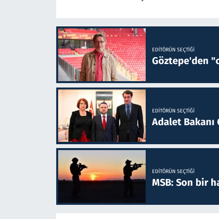
EDITÖRÜN SEÇTIĞI
Göztepe'den "o
EDITÖRÜN SEÇTIĞI
Adalet Bakanı 
EDITÖRÜN SEÇTIĞI
MSB: Son bir ha