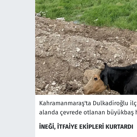
Kahramanmaraş'ta Dulkadiroğlu ilç
alanda çevrede otlanan büyükbaş h
İNEĞİ, İTFAİYE EKİPLERİ KURTARDI