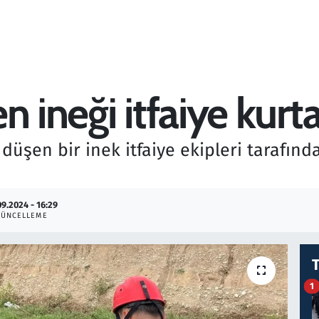
n ineği itfaiye kurta
üşen bir inek itfaiye ekipleri tarafınd
09.2024 - 16:29
GÜNCELLEME
1