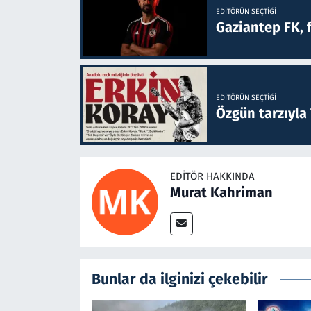
EDITÖRÜN SEÇTIĞI
Gaziantep FK, 
EDITÖRÜN SEÇTIĞI
Özgün tarzıyla
EDITÖR HAKKINDA
Murat Kahriman
Bunlar da ilginizi çekebilir