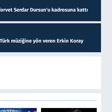
forvet Serdar Dursun'u kadrosuna kattı
 Türk müziğine yön veren Erkin Koray