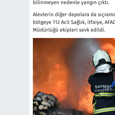
bilinmeyen nedenle yangın çıktı.
Alevlerin diğer depolara da sıçram
bölgeye 112 Acil Sağlık, itfaiye, A
Müdürlüğü ekipleri sevk edildi.