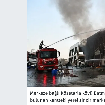
Merkeze bağlı Kösetarla köyü Batm
bulunan kentteki yerel zincir mark