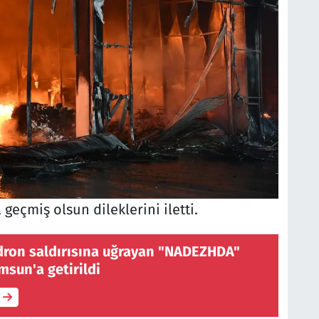
 geçmiş olsun dileklerini iletti.
dron saldırısına uğrayan "NADEZHDA"
msun'a getirildi