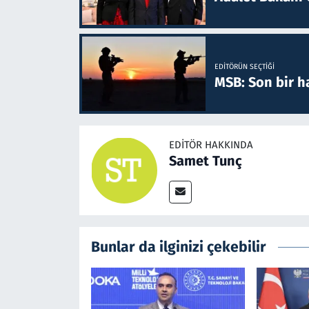
EDITÖRÜN SEÇTIĞI
MSB: Son bir ha
EDITÖR HAKKINDA
Samet Tunç
Bunlar da ilginizi çekebilir