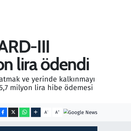
PARD-III
n lira ödendi
katmak ve yerinde kalkınmayı
5,7 milyon lira hibe ödemesi
-
+
A
A