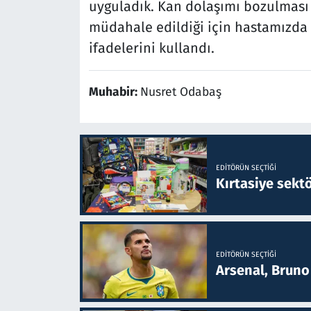
uyguladık. Kan dolaşımı bozulması 
müdahale edildiği için hastamızda 
ifadelerini kullandı.
Muhabir:
Nusret Odabaş
EDITÖRÜN SEÇTIĞI
Kırtasiye sekt
EDITÖRÜN SEÇTIĞI
Arsenal, Bruno 