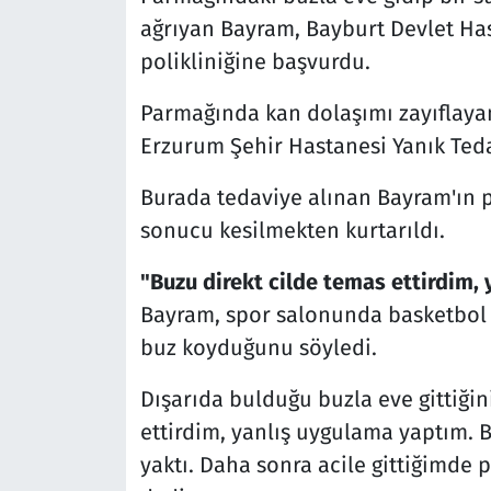
ağrıyan Bayram, Bayburt Devlet Has
polikliniğine başvurdu.
Parmağında kan dolaşımı zayıflayan
Erzurum Şehir Hastanesi Yanık Teda
Burada tedaviye alınan Bayram'ın 
sonucu kesilmekten kurtarıldı.
"Buzu direkt cilde temas ettirdim,
Bayram, spor salonunda basketbol o
buz koyduğunu söyledi.
Dışarıda bulduğu buzla eve gittiğin
ettirdim, yanlış uygulama yaptım. 
yaktı. Daha sonra acile gittiğimde 