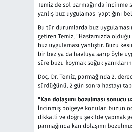
Temiz de sol parmağında incinme 
yanlış buz uygulaması yaptığını beli
Bu tür durumlarda buz uygulamasın
getiren Temiz, "Hastamızda olduğu 
buz uygulaması yanlıştır. Buzu kes
bir bez ya da havluya sarıp öyle u
süre buzu koymak soğuk yanıklarına
Doç. Dr. Temiz, parmağında 2. dere
sürdüğünü, 2 gün sonra hastayı tab
"Kan dolaşımı bozulması sonucu uzu
İncinmiş bölgeye konulan buzun ö
dikkatli ve doğru şekilde yapmak g
parmağında kan dolaşımı bozulmuş