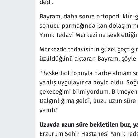
dedi.
Bayram, daha sonra ortopedi klini
sonucu parmağında kan dolaşımının
Yanık Tedavi Merkezi'ne sevk ettiğini
Merkezde tedavisinin güzel geçtiğin
üzüldüğünü aktaran Bayram, şöyle 
"Basketbol topuyla darbe almam s
yanlış uygulayınca böyle oldu. Soğu
çekeceğimi bilmiyordum. Bilmeyen 
Dalgınlığıma geldi, buzu uzun sü
yandı."
Uzuvda uzun süre bekletilen buz, y
Erzurum Şehir Hastanesi Yanık Teda