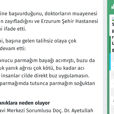
ğine başvurduğunu, doktorların muayenesi
 zayıfladığını ve Erzurum Şehir Hastanesi
 ifade etti.
i, başına gelen talihsiz olaya çok
devam etti:
onucu parmağım bayağı acımıştı, buzu da
k yanık ağrısı çok kötü, bu kadar acı
insanlar cilde direkt buz uygulamasın.
re parmağımda tutunca parmağım soğuktan
anıklara neden oluyor
vi Merkezi Sorumlusu Doç. Dr. Ayetullah