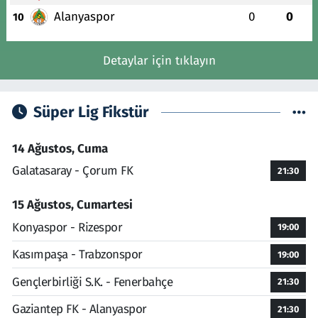
Alanyaspor
0
0
10
Detaylar için tıklayın
Süper Lig Fikstür
14 Ağustos, Cuma
Galatasaray - Çorum FK
21:30
15 Ağustos, Cumartesi
Konyaspor - Rizespor
19:00
Kasımpaşa - Trabzonspor
19:00
Gençlerbirliği S.K. - Fenerbahçe
21:30
Gaziantep FK - Alanyaspor
21:30