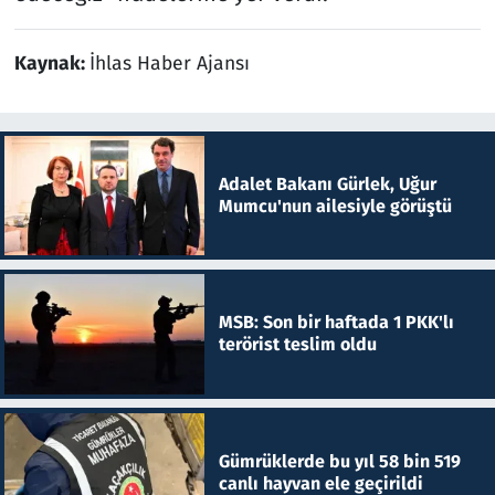
Kaynak:
İhlas Haber Ajansı
Adalet Bakanı Gürlek, Uğur
Mumcu'nun ailesiyle görüştü
MSB: Son bir haftada 1 PKK'lı
terörist teslim oldu
Gümrüklerde bu yıl 58 bin 519
canlı hayvan ele geçirildi