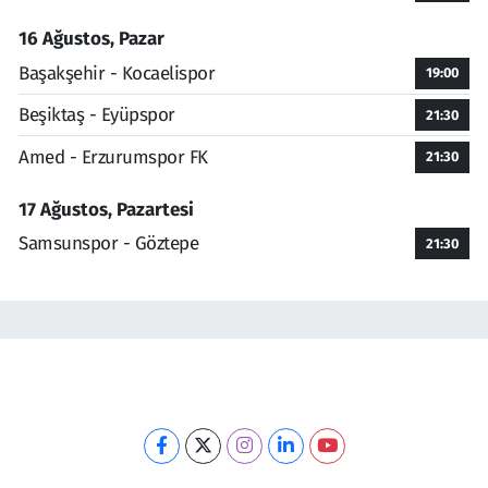
16 Ağustos, Pazar
Başakşehir - Kocaelispor
19:00
Beşiktaş - Eyüpspor
21:30
Amed - Erzurumspor FK
21:30
17 Ağustos, Pazartesi
Samsunspor - Göztepe
21:30