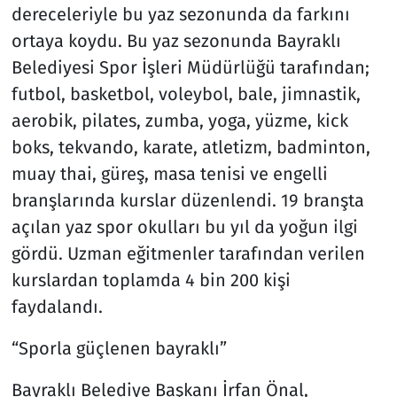
dereceleriyle bu yaz sezonunda da farkını
ortaya koydu. Bu yaz sezonunda Bayraklı
Belediyesi Spor İşleri Müdürlüğü tarafından;
futbol, basketbol, voleybol, bale, jimnastik,
aerobik, pilates, zumba, yoga, yüzme, kick
boks, tekvando, karate, atletizm, badminton,
muay thai, güreş, masa tenisi ve engelli
branşlarında kurslar düzenlendi. 19 branşta
açılan yaz spor okulları bu yıl da yoğun ilgi
gördü. Uzman eğitmenler tarafından verilen
kurslardan toplamda 4 bin 200 kişi
faydalandı.
“Sporla güçlenen bayraklı”
Bayraklı Belediye Başkanı İrfan Önal,