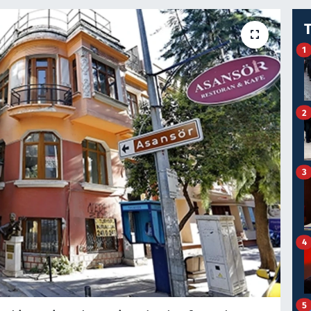
1
2
3
4
5