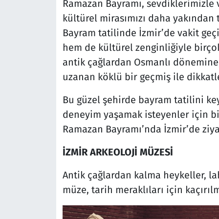
Ramazan Bayramı, sevdiklerimizle v
kültürel mirasımızı daha yakından ta
Bayram tatilinde İzmir’de vakit geç
hem de kültürel zenginliğiyle birçok
antik çağlardan Osmanlı dönemine
uzanan köklü bir geçmiş ile dikkatl
Bu güzel şehirde bayram tatilini keyi
deneyim yaşamak isteyenler için bi
Ramazan Bayramı’nda İzmir’de ziya
İZMİR ARKEOLOJİ MÜZESİ
Antik çağlardan kalma heykeller, la
müze, tarih meraklıları için kaçırı