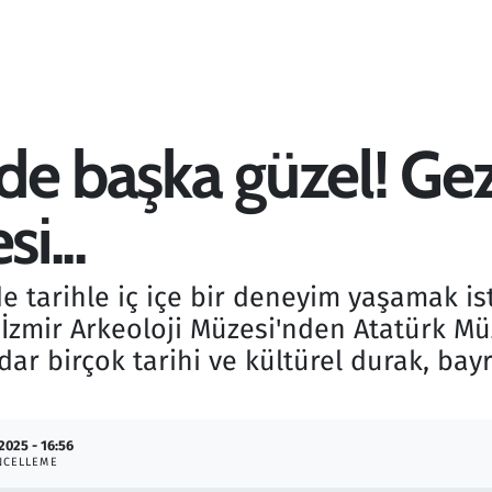
de başka güzel! Gez
i...
 tarihle iç içe bir deneyim yaşamak ist
. İzmir Arkeoloji Müzesi'nden Atatürk Mü
ar birçok tarihi ve kültürel durak, bay
2025 - 16:56
NCELLEME