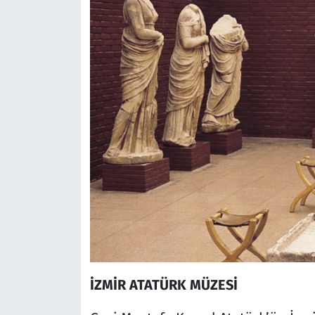
İZMİR ATATÜRK MÜZESİ