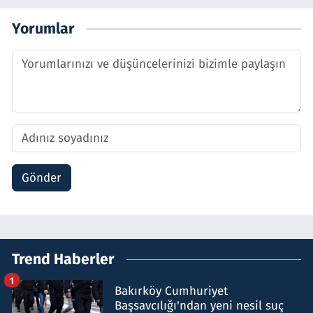
Yorumlar
Gönder
Trend Haberler
1
Bakırköy Cumhuriyet
Başsavcılığı'ndan yeni nesil suç