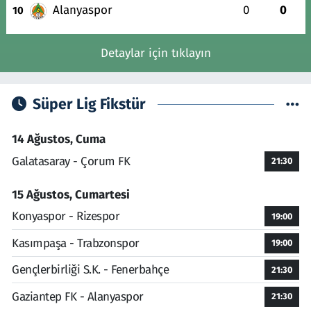
Alanyaspor
0
0
10
Detaylar için tıklayın
Süper Lig Fikstür
14 Ağustos, Cuma
Galatasaray - Çorum FK
21:30
15 Ağustos, Cumartesi
Konyaspor - Rizespor
19:00
Kasımpaşa - Trabzonspor
19:00
Gençlerbirliği S.K. - Fenerbahçe
21:30
Gaziantep FK - Alanyaspor
21:30