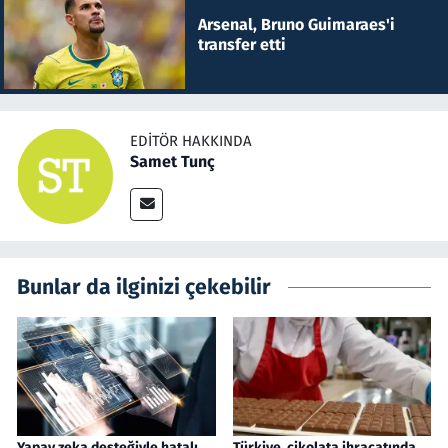
Arsenal, Bruno Guimaraes'i
transfer etti
EDITÖR HAKKINDA
Samet Tunç
Bunlar da ilginizi çekebilir
Yapay zeka desteğiyle hatalı
Türkiye, çikolata ihracatında