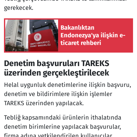
gerekecek.
Bakanlıktan
Endonezya'ya ilişkin e-
ticaret rehberi
Denetim başvuruları TAREKS
üzerinden gerçekleştirilecek
Helal uygunluk denetimlerine ilişkin başvuru,
denetim ve bildirimlere ilişkin işlemler
TAREKS üzerinden yapılacak.
Tebliğ kapsamındaki ürünlerin ithalatında
denetim birimlerine yapılacak başvurular,
firma adına yetkilendirilen kullanıcılar