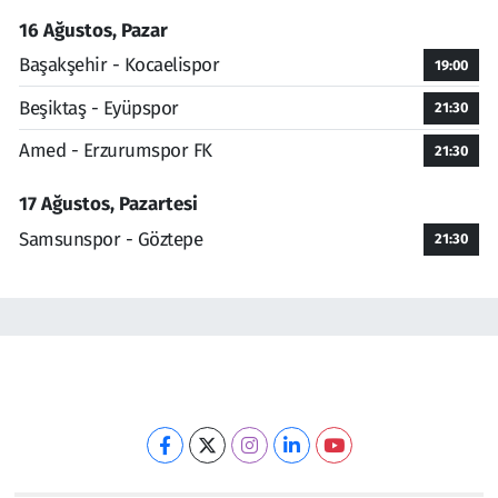
16 Ağustos, Pazar
Başakşehir - Kocaelispor
19:00
Beşiktaş - Eyüpspor
21:30
Amed - Erzurumspor FK
21:30
17 Ağustos, Pazartesi
Samsunspor - Göztepe
21:30