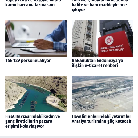
kamu harcamalarına son!
kalite ve ham maddeyle öne
çıkıyor
TSE 129 personel alıyor
Bakanlıktan Endonezya'ya
ilişkin e-ticaret rehberi
Fırat Havzası'ndaki kadın ve
Havalimanlarındaki yatırımlar
genç üreticilerin pazara
Antalya turizmine güç katacak
erişimi kolaylaşıyor