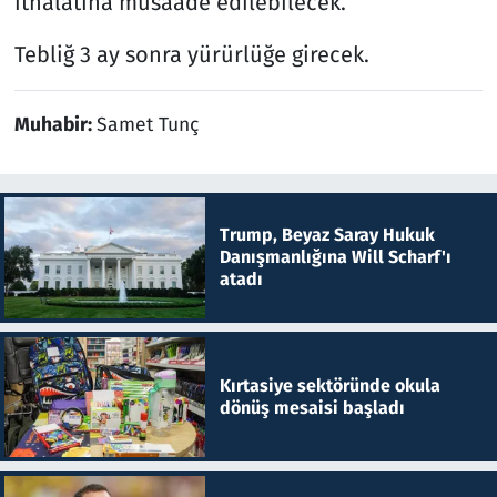
ithalatına müsaade edilebilecek.
Tebliğ 3 ay sonra yürürlüğe girecek.
Muhabir:
Samet Tunç
Trump, Beyaz Saray Hukuk
Danışmanlığına Will Scharf'ı
atadı
Kırtasiye sektöründe okula
dönüş mesaisi başladı