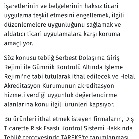
işaretlerinin ve belgelerinin haksız ticari
uygulama teşkil etmesini engellemek, ilgili
düzenlemelere uygunluğunu sağlamak ve
aldatıcı ticari uygulamalara karşı koruma
amaçlıyor.
Söz konusu tebliğ Serbest Dolaşıma Giriş
Rejimi ile Gümrük Kontrolü Altında İşleme
Rejimi'ne tabi tutularak ithal edilecek ve Helal
Akreditasyon Kurumunun akreditasyon
hizmeti verdiği uygunluk değerlendirme
alanlarına konu ilgili ürünleri kapsıyor.
Bu ürünleri ithal etmek isteyen firmaların, Dış
Ticarette Risk Esaslı Kontrol Sistemi Hakkında
Tebliğ çerçevesinde TAREKS'te tanımlanması