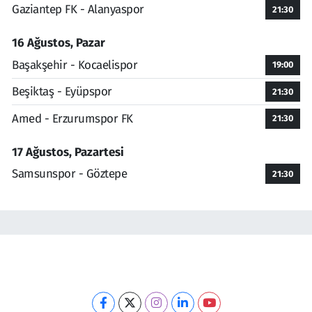
Gaziantep FK - Alanyaspor
21:30
16 Ağustos, Pazar
Başakşehir - Kocaelispor
19:00
Beşiktaş - Eyüpspor
21:30
Amed - Erzurumspor FK
21:30
17 Ağustos, Pazartesi
Samsunspor - Göztepe
21:30