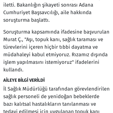
iletti. Bakanlığın şikayeti sonrası Adana
Cumhuriyet Başsavcılığı, aile hakkında
soruşturma başlattı.
Soruşturma kapsamında ifadesine başvurulan
Murat Ç., "Aşı, topuk kanı, sağlık taraması ve
türevlerini içeren hiçbir tıbbi dayatma ve
müdahaleyi kabul etmiyoruz. Rızamız dışında
işlem yapılmasını istemiyoruz" ifadelerini
kullandı.
AİLEYE BİLGİ VERİLDİ
İl Sağlık Müdürlüğü tarafından görevlendirilen
sağlık personeli de yenidoğan bebeklerde
bazı kalıtsal hastalıkların tanılanması ve
tedavi edilmesi için uygulanan topuk kanı