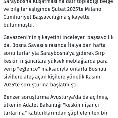
Saraybosna Kuşatması'na dair topladığı belge
ve bilgiler eşliğinde Şubat 2025'te Milano
Cumhuriyet Başsavcılığına şikayette
bulunmuştu.
Gavazzeni'nin şikayetini inceleyen başsavcılık
da, Bosna Savaşı sırasında İtalya'dan hafta
sonu turlarıyla Saraybosna'ya giderek Sırp
keskin nişancılara yüksek meblağlarda para
verip "eğlence" maksadıyla onlarla Bosnalı
sivillere ateş açan kişilere yönelik Kasım
2025'te soruşturma başlatmıştı.
Benzer soruşturma Avusturya'da da açılmış,
ülkenin Adalet Bakanlığı "keskin nişancı
turlarına" katıldıklarından şüphelenilen bir