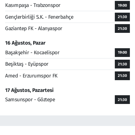
Kasımpaşa - Trabzonspor
19:00
Gençlerbirliği S.K. - Fenerbahçe
21:30
Gaziantep FK - Alanyaspor
21:30
16 Ağustos, Pazar
Başakşehir - Kocaelispor
19:00
Beşiktaş - Eyüpspor
21:30
Amed - Erzurumspor FK
21:30
17 Ağustos, Pazartesi
Samsunspor - Göztepe
21:30