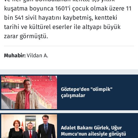
kuşatma boyunca 1601'i çocuk olmak üzere 11
bin 541 sivil hayatını kaybetmiş, kentteki
tarihi ve kültürel eserler ile altyapı büyük
zarar görmüştü.
Muhabir:
Vildan A.
Göztepe'den "olimpik"
çalışmalar
Adalet Bakanı Gürlek, Uğur
Mumcu'nun ailesiyle görüştü