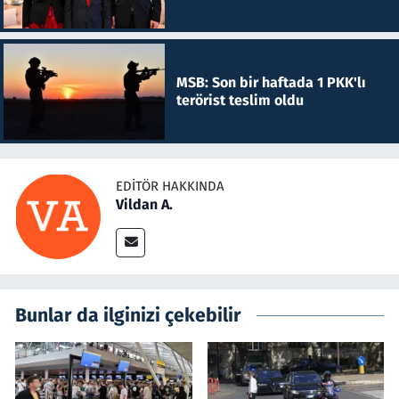
MSB: Son bir haftada 1 PKK'lı
terörist teslim oldu
EDITÖR HAKKINDA
Vildan A.
Bunlar da ilginizi çekebilir