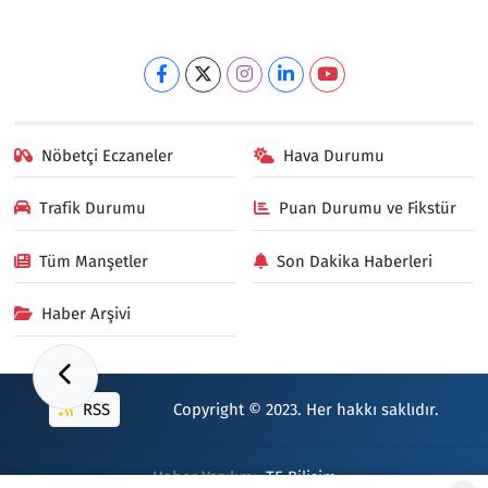
Nöbetçi Eczaneler
Hava Durumu
Trafik Durumu
Puan Durumu ve Fikstür
Tüm Manşetler
Son Dakika Haberleri
Haber Arşivi
RSS
Copyright © 2023. Her hakkı saklıdır.
Haber Yazılımı:
TE Bilişim