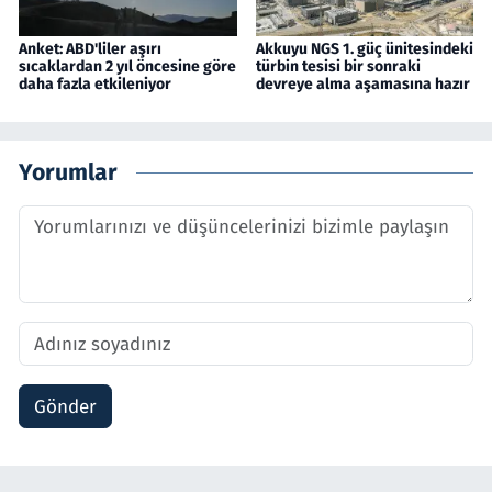
Anket: ABD'liler aşırı
Akkuyu NGS 1. güç ünitesindeki
sıcaklardan 2 yıl öncesine göre
türbin tesisi bir sonraki
daha fazla etkileniyor
devreye alma aşamasına hazır
Yorumlar
Gönder