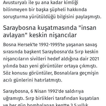
Avusturyalı ile şu ana kadar kimliği
bilinmeyen bir başka şüpheli hakkında
soruşturma yürütüldüğü bilgisini paylaşmıştı.
Saraybosna kuşatmasında "insan
avlayan" keskin nişancılar
Bosna Hersek'te 1992-1995'te yaşanan savaş
sırasında başkent Saraybosna'da Sırp keskin
nişancıların sivilleri hedef aldığına dair 2021
yılında bazı yeni görüntüler ortaya çıkmıştı.
Söz konusu görüntüler, Bosnalılara geçmişin
acılı günlerini hatırlatmıştı.
Saraybosna, 6 Nisan 1992'de saldırıya
uğramıştı. Sırp birlikleri tarafından kuşatılan
ve her gün bombalanan kentte 3,5 yıllık