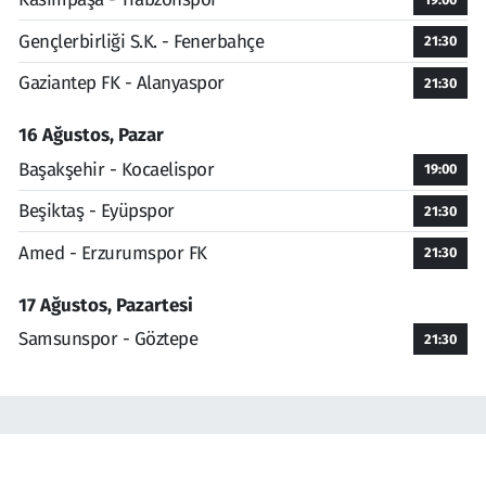
Gençlerbirliği S.K. - Fenerbahçe
21:30
Gaziantep FK - Alanyaspor
21:30
16 Ağustos, Pazar
Başakşehir - Kocaelispor
19:00
Beşiktaş - Eyüpspor
21:30
Amed - Erzurumspor FK
21:30
17 Ağustos, Pazartesi
Samsunspor - Göztepe
21:30