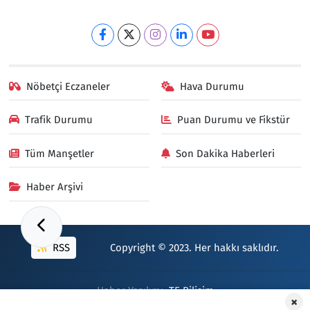
Nöbetçi Eczaneler
Hava Durumu
Trafik Durumu
Puan Durumu ve Fikstür
Tüm Manşetler
Son Dakika Haberleri
Haber Arşivi
RSS
Copyright © 2023. Her hakkı saklıdır.
Haber Yazılımı:
TE Bilişim
×