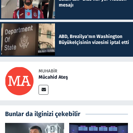
mesajı
ABD, Brezilya'nın Washington
Büyükelçisinin vizesini iptal etti
MUHABIR
Mücahid Ateş
Bunlar da ilginizi çekebilir