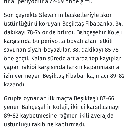
final periyoduna 72-69 önde gitti.
Son çeyrekte Sleva'nın basketleriyle skor
üstünlüğünü koruyan Beşiktaş Fibabanka, 34.
dakikayı 78-74 önde bitirdi. Bahçeşehir Koleji
karşısında bu periyotta boyalı alanı etkili
savunan siyah-beyazlılar, 38. dakikayı 85-78
öne geçti. Kalan sürede art arda top kayıpları
yapan rakibi karşısında farkın kapanmasına
izin vermeyen Beşiktaş Fibabanka, maçı 89-82
kazandı.
Grupta oynanan ilk maçta Beşiktaş'ı 87-66
yenen Bahçeşehir Koleji, ikinci karşılaşmayı
89-82 kaybetmesine rağmen ikili averajda
üstünlüğü rakibine kaptırmadı.