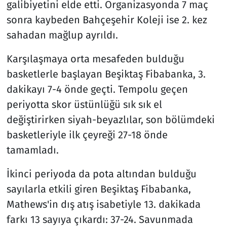
galibiyetini elde etti. Organizasyonda 7 maç
sonra kaybeden Bahçeşehir Koleji ise 2. kez
sahadan mağlup ayrıldı.
Karşılaşmaya orta mesafeden bulduğu
basketlerle başlayan Beşiktaş Fibabanka, 3.
dakikayı 7-4 önde geçti. Tempolu geçen
periyotta skor üstünlüğü sık sık el
değiştirirken siyah-beyazlılar, son bölümdeki
basketleriyle ilk çeyreği 27-18 önde
tamamladı.
İkinci periyoda da pota altından bulduğu
sayılarla etkili giren Beşiktaş Fibabanka,
Mathews'in dış atış isabetiyle 13. dakikada
farkı 13 sayıya çıkardı: 37-24. Savunmada