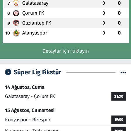
Galatasaray
0
0
7
Çorum FK
0
0
8
Gaziantep FK
0
0
9
Alanyaspor
0
0
10
Detaylar için tıklayın
Süper Lig Fikstür
14 Ağustos, Cuma
Galatasaray - Çorum FK
21:30
15 Ağustos, Cumartesi
Konyaspor - Rizespor
19:00
Kasımpaşa - Trabzonspor
19:00