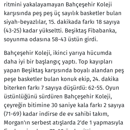
ritmini yakalayamayan Bahçeşehir Koleji
karşısında peş peş üç sayılık basketler bulan
siyah-beyazlılar, 15. dakikada farkı 18 sayıya
(43-25) kadar yükseltti. Beşiktaş Fibabanka,
soyunma odasına 58-43 üstün girdi.
Bahçeşehir Koleji, ikinci yarıya hücumda
daha iyi bir başlangıç yaptı. Top kayıpları
yapan Beşiktaş karşısında boyalı alandan peş
peşe basketler bulan konuk ekip, 24. dakika
biterken farkı 7 sayıya düşürdü: 62-55. Oyun
üstünlüğünü sürdüren Bahçeşehir Koleji,
çeyreğin bitimine 30 saniye kala farkı 2 sayıya
(71-69) kadar indirse de ev sahibi takım,
Morgan'ın serbest atışlarda 2'de 1 yapmasıyla