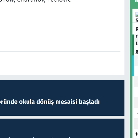
öründe okula dönüş mesaisi başladı
1