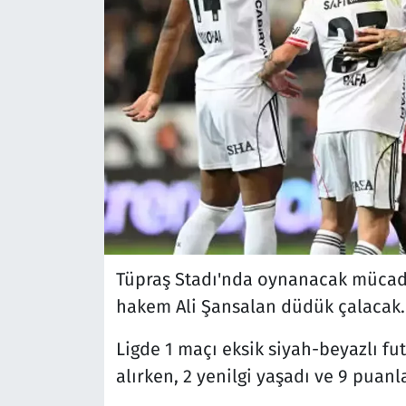
Tüpraş Stadı'nda oynanacak mücad
hakem Ali Şansalan düdük çalacak.
Ligde 1 maçı eksik siyah-beyazlı fut
alırken, 2 yenilgi yaşadı ve 9 puanla