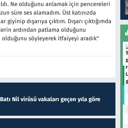
ldı. Ne olduğunu anlamak için pencereleri
uzun süre ses alamadım. Üst katınızda
r giyinip dışarıya çıktım. Dışarı çıktığımda
lerin ardından patlama olduğunu
 olduğunu söyleyerek itfaiyeyi aradık"
atı Nil virüsü vakaları geçen yıla göre