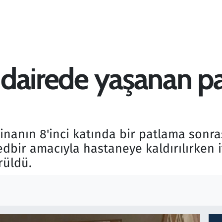
r dairede yaşanan p
binanın 8'inci katında bir patlama sonra
dbir amacıyla hastaneye kaldırılırken i
rüldü.