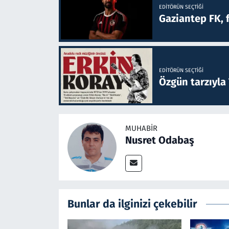
EDITÖRÜN SEÇTIĞI
Gaziantep FK, 
EDITÖRÜN SEÇTIĞI
Özgün tarzıyla
MUHABIR
Nusret Odabaş
Bunlar da ilginizi çekebilir