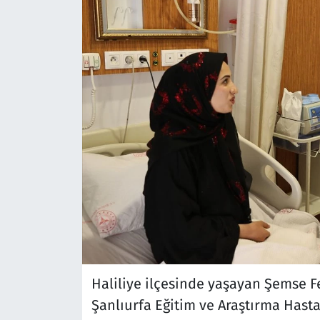
Haliliye ilçesinde yaşayan Şemse Fel
Şanlıurfa Eğitim ve Araştırma Hast