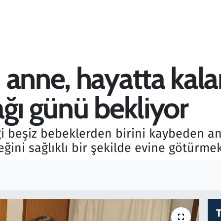
 anne, hayatta kala
ğı günü bekliyor
iği beşiz bebeklerden birini kaybeden 
ini sağlıklı bir şekilde evine götürmek 