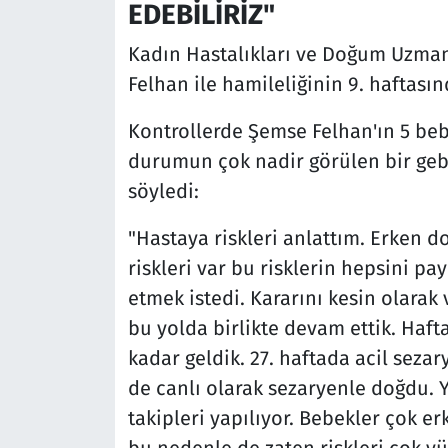
EDEBİLİRİZ"
Kadın Hastalıkları ve Doğum Uzma
Felhan ile hamileliğinin 9. haftasınd
Kontrollerde Şemse Felhan'ın 5 be
durumun çok nadir görülen bir geb
söyledi:
"Hastaya riskleri anlattım. Erken d
riskleri var bu risklerin hepsini pa
etmek istedi. Kararını kesin olarak
bu yolda birlikte devam ettik. Haftal
kadar geldik. 27. haftada acil sez
de canlı olarak sezaryenle doğdu.
takipleri yapılıyor. Bebekler çok e