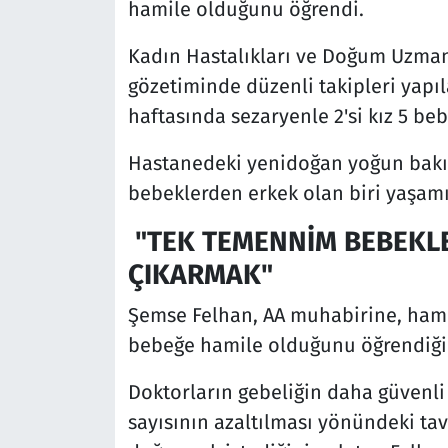
hamile olduğunu öğrendi.
Kadın Hastalıkları ve Doğum Uzma
gözetiminde düzenli takipleri yapıl
haftasında sezaryenle 2'si kız 5 be
Hastanedeki yenidoğan yoğun bakım
bebeklerden erkek olan biri yaşamı
"TEK TEMENNİM BEBEKLE
ÇIKARMAK"
Şemse Felhan, AA muhabirine, hamil
bebeğe hamile olduğunu öğrendiğini
Doktorların gebeliğin daha güvenli
sayısının azaltılması yönündeki ta