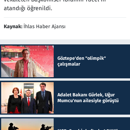
atandığı öğrenildi.
Kaynak:
İhlas Haber Ajansı
Göztepe'den "olimpik"
çalışmalar
Adalet Bakanı Gürlek, Uğur
Mumcu'nun ailesiyle görüştü