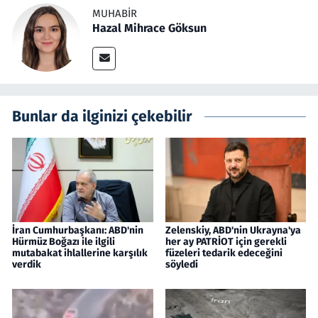
MUHABIR
Hazal Mihrace Göksun
Bunlar da ilginizi çekebilir
İran Cumhurbaşkanı: ABD'nin
Zelenskiy, ABD'nin Ukrayna'ya
Hürmüz Boğazı ile ilgili
her ay PATRİOT için gerekli
mutabakat ihlallerine karşılık
füzeleri tedarik edeceğini
verdik
söyledi