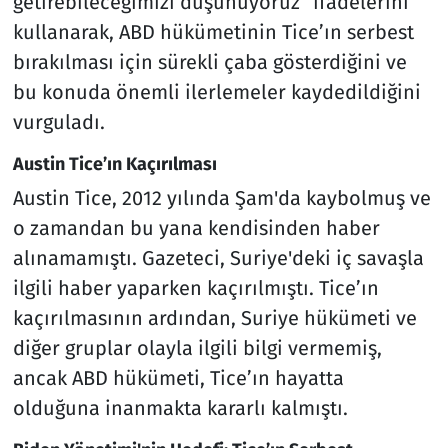
getirebileceğimizi düşünüyoruz” ifadelerini
kullanarak, ABD hükümetinin Tice’ın serbest
bırakılması için sürekli çaba gösterdiğini ve
bu konuda önemli ilerlemeler kaydedildiğini
vurguladı.
Austin Tice’ın Kaçırılması
Austin Tice, 2012 yılında Şam'da kaybolmuş ve
o zamandan bu yana kendisinden haber
alınamamıştı. Gazeteci, Suriye'deki iç savaşla
ilgili haber yaparken kaçırılmıştı. Tice’ın
kaçırılmasının ardından, Suriye hükümeti ve
diğer gruplar olayla ilgili bilgi vermemiş,
ancak ABD hükümeti, Tice’ın hayatta
olduğuna inanmakta kararlı kalmıştı.