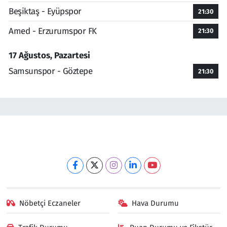
Beşiktaş - Eyüpspor
21:30
Amed - Erzurumspor FK
21:30
17 Ağustos, Pazartesi
Samsunspor - Göztepe
21:30
Nöbetçi Eczaneler
Hava Durumu