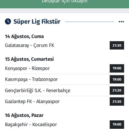
Detaylar için tıklayın
Süper Lig Fikstür
14 Ağustos, Cuma
Galatasaray - Çorum FK
21:30
15 Ağustos, Cumartesi
Konyaspor - Rizespor
19:00
Kasımpaşa - Trabzonspor
19:00
Gençlerbirliği S.K. - Fenerbahçe
21:30
Gaziantep FK - Alanyaspor
21:30
16 Ağustos, Pazar
Başakşehir - Kocaelispor
19:00