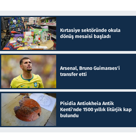
Kırtasiye sektöründe okula
dönüş mesaisi başladı
Arsenal, Bruno Guimaraes'i
transfer etti
Pisidia Antiokheia Antik
Kenti'nde 1500 yıllık litürjik kap
bulundu