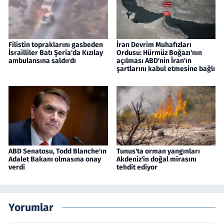
Filistin topraklarını gasbeden
İran Devrim Muhafızları
İsrailliler Batı Şeria'da Kızılay
Ordusu: Hürmüz Boğazı'nın
ambulansına saldırdı
açılması ABD'nin İran'ın
şartlarını kabul etmesine bağlı
ABD Senatosu, Todd Blanche'ın
Tunus'ta orman yangınları
Adalet Bakanı olmasına onay
Akdeniz'in doğal mirasını
verdi
tehdit ediyor
Yorumlar