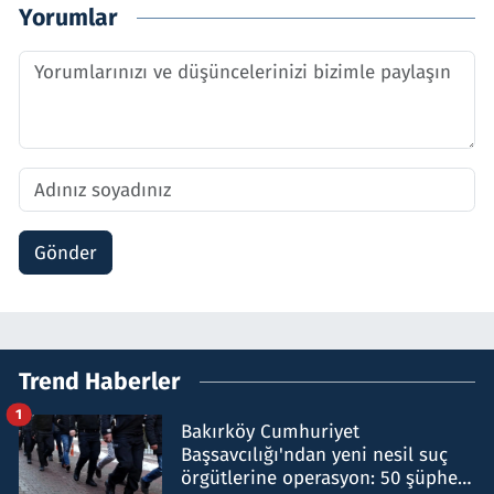
Yorumlar
Gönder
Trend Haberler
1
Bakırköy Cumhuriyet
Başsavcılığı'ndan yeni nesil suç
örgütlerine operasyon: 50 şüpheli