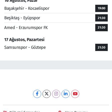
16 Ağustos, Pazar
Başakşehir - Kocaelispor
19:00
Beşiktaş - Eyüpspor
21:30
Amed - Erzurumspor FK
21:30
17 Ağustos, Pazartesi
Samsunspor - Göztepe
21:30