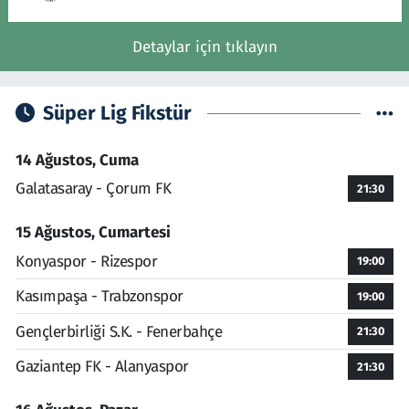
Detaylar için tıklayın
Süper Lig Fikstür
14 Ağustos, Cuma
Galatasaray - Çorum FK
21:30
15 Ağustos, Cumartesi
Konyaspor - Rizespor
19:00
Kasımpaşa - Trabzonspor
19:00
Gençlerbirliği S.K. - Fenerbahçe
21:30
Gaziantep FK - Alanyaspor
21:30