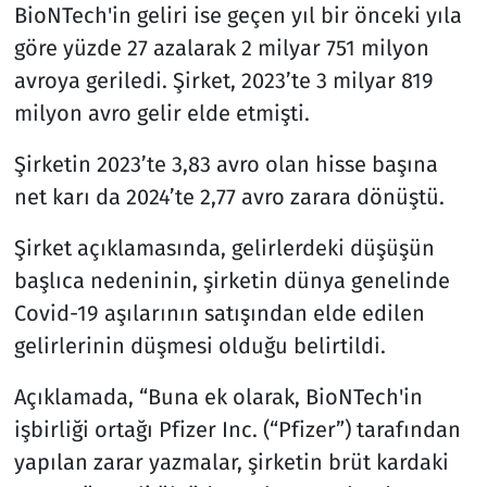
BioNTech'in geliri ise geçen yıl bir önceki yıla
göre yüzde 27 azalarak 2 milyar 751 milyon
avroya geriledi. Şirket, 2023’te 3 milyar 819
milyon avro gelir elde etmişti.
Şirketin 2023’te 3,83 avro olan hisse başına
net karı da 2024’te 2,77 avro zarara dönüştü.
Şirket açıklamasında, gelirlerdeki düşüşün
başlıca nedeninin, şirketin dünya genelinde
Covid-19 aşılarının satışından elde edilen
gelirlerinin düşmesi olduğu belirtildi.
Açıklamada, “Buna ek olarak, BioNTech'in
işbirliği ortağı Pfizer Inc. (“Pfizer”) tarafından
yapılan zarar yazmalar, şirketin brüt kardaki