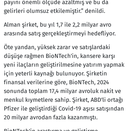
payını önemli ölçüde azaltmış ve bu da
gelirleri olumsuz etkilemiştir.” denildi.
Alman şirket, bu yıl 1,7 ile 2,2 milyar avro
arasında satış gerçekleştirmeyi hedefliyor.
Öte yandan, yüksek zarar ve satışlardaki
düşüşe rağmen BioNTech'in, kansere karşı
yeni ilaçların geliştirilmesine yatırım yapmak
için yeterli kaynağı bulunuyor. Şirketin
finansal verilerine göre, BioNTech, 2024
sonunda toplam 17,4 milyar avroluk nakit ve
menkul kıymetlere sahip. Şirket, ABD'li ortağı
Pfizer ile geliştirdiği Covid-19 aşısı satışından
20 milyar avrodan fazla kazanmıştı.
BioNTech'in araştırma ve geliştirme