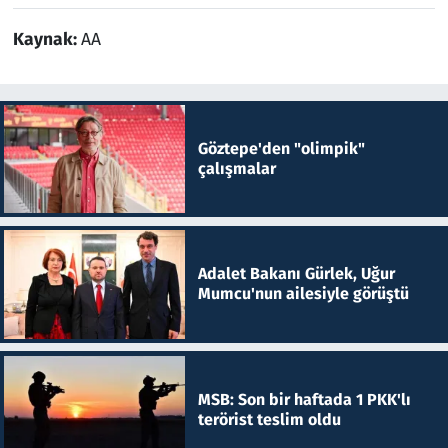
Kaynak:
AA
Göztepe'den "olimpik"
çalışmalar
Adalet Bakanı Gürlek, Uğur
Mumcu'nun ailesiyle görüştü
MSB: Son bir haftada 1 PKK'lı
terörist teslim oldu