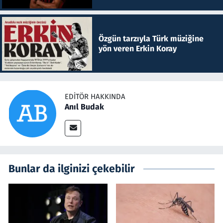
Özgün tarzıyla Türk müziğine
yön veren Erkin Koray
EDITÖR HAKKINDA
Anıl Budak
Bunlar da ilginizi çekebilir