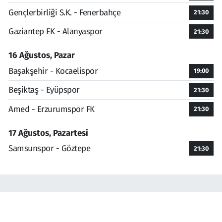
Gençlerbirliği S.K. - Fenerbahçe
21:30
Gaziantep FK - Alanyaspor
21:30
16 Ağustos, Pazar
Başakşehir - Kocaelispor
19:00
Beşiktaş - Eyüpspor
21:30
Amed - Erzurumspor FK
21:30
17 Ağustos, Pazartesi
Samsunspor - Göztepe
21:30