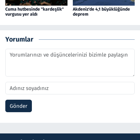
Cuma hutbesinde "kardeşlik"
Akdeniz'de 4,1 büyüklüğünde
vurgusu yer aldı
deprem
Yorumlar
Gönder