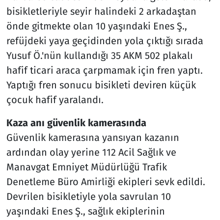
bisikletleriyle seyir halindeki 2 arkadaştan
önde gitmekte olan 10 yaşındaki Enes Ş.,
refüjdeki yaya geçidinden yola çıktığı sırada
Yusuf Ö.'nün kullandığı 35 AKM 502 plakalı
hafif ticari araca çarpmamak için fren yaptı.
Yaptığı fren sonucu bisikleti deviren küçük
çocuk hafif yaralandı.
Kaza anı güvenlik kamerasında
Güvenlik kamerasına yansıyan kazanın
ardından olay yerine 112 Acil Sağlık ve
Manavgat Emniyet Müdürlüğü Trafik
Denetleme Büro Amirliği ekipleri sevk edildi.
Devrilen bisikletiyle yola savrulan 10
yaşındaki Enes Ş., sağlık ekiplerinin