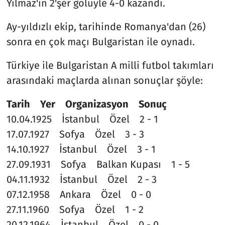
Yılmaz'ın 2'şer golüyle 4-0 kazandı.
Ay-yıldızlı ekip, tarihinde Romanya'dan (26)
sonra en çok maçı Bulgaristan ile oynadı.
Türkiye ile Bulgaristan A milli futbol takımları
arasındaki maçlarda alınan sonuçlar şöyle:
Tarih Yer Organizasyon Sonuç
10.04.1925 İstanbul Özel 2 - 1
17.07.1927 Sofya Özel 3 - 3
14.10.1927 İstanbul Özel 3 - 1
27.09.1931 Sofya Balkan Kupası 1 - 5
04.11.1932 İstanbul Özel 2 - 3
07.12.1958 Ankara Özel 0 - 0
27.11.1960 Sofya Özel 1 - 2
20.12.1964 İstanbul Özel 0 - 0