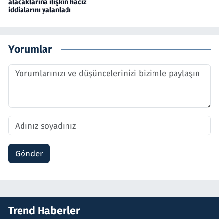
alacaklarına ilişkin haciz
iddialarını yalanladı
Yorumlar
Gönder
Trend Haberler