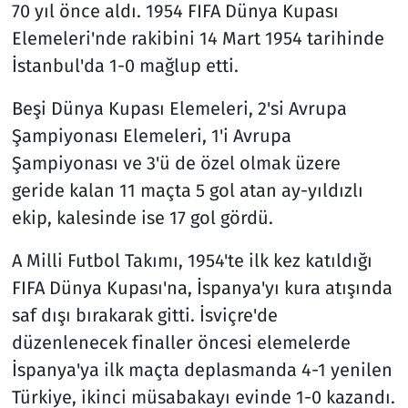
70 yıl önce aldı. 1954 FIFA Dünya Kupası
Elemeleri'nde rakibini 14 Mart 1954 tarihinde
İstanbul'da 1-0 mağlup etti.
Beşi Dünya Kupası Elemeleri, 2'si Avrupa
Şampiyonası Elemeleri, 1'i Avrupa
Şampiyonası ve 3'ü de özel olmak üzere
geride kalan 11 maçta 5 gol atan ay-yıldızlı
ekip, kalesinde ise 17 gol gördü.
A Milli Futbol Takımı, 1954'te ilk kez katıldığı
FIFA Dünya Kupası'na, İspanya'yı kura atışında
saf dışı bırakarak gitti. İsviçre'de
düzenlenecek finaller öncesi elemelerde
İspanya'ya ilk maçta deplasmanda 4-1 yenilen
Türkiye, ikinci müsabakayı evinde 1-0 kazandı.