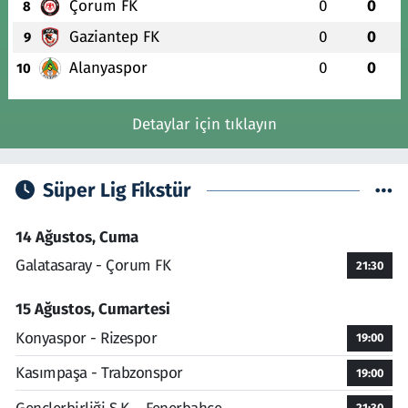
Çorum FK
0
0
8
Gaziantep FK
0
0
9
Alanyaspor
0
0
10
Detaylar için tıklayın
Süper Lig Fikstür
14 Ağustos, Cuma
Galatasaray - Çorum FK
21:30
15 Ağustos, Cumartesi
Konyaspor - Rizespor
19:00
Kasımpaşa - Trabzonspor
19:00
21:30