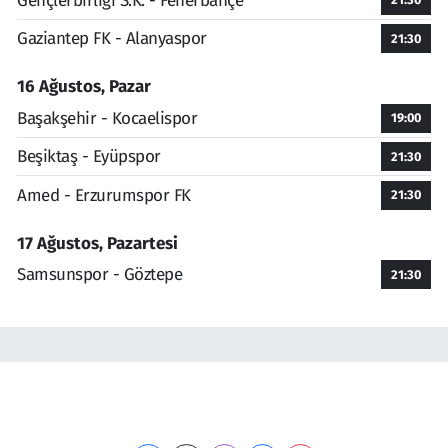
Gençlerbirliği S.K. - Fenerbahçe
Gaziantep FK - Alanyaspor
21:30
16 Ağustos, Pazar
Başakşehir - Kocaelispor
19:00
Beşiktaş - Eyüpspor
21:30
Amed - Erzurumspor FK
21:30
17 Ağustos, Pazartesi
Samsunspor - Göztepe
21:30