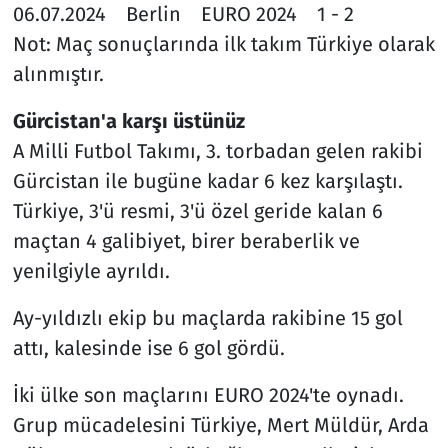
06.07.2024 Berlin EURO 2024 1 - 2
Not: Maç sonuçlarında ilk takım Türkiye olarak
alınmıştır.
Gürcistan'a karşı üstünüz
A Milli Futbol Takımı, 3. torbadan gelen rakibi
Gürcistan ile bugüne kadar 6 kez karşılaştı.
Türkiye, 3'ü resmi, 3'ü özel geride kalan 6
maçtan 4 galibiyet, birer beraberlik ve
yenilgiyle ayrıldı.
Ay-yıldızlı ekip bu maçlarda rakibine 15 gol
attı, kalesinde ise 6 gol gördü.
İki ülke son maçlarını EURO 2024'te oynadı.
Grup mücadelesini Türkiye, Mert Müldür, Arda