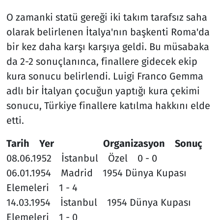
O zamanki statü gereği iki takım tarafsız saha
olarak belirlenen İtalya'nın başkenti Roma'da
bir kez daha karşı karşıya geldi. Bu müsabaka
da 2-2 sonuçlanınca, finallere gidecek ekip
kura sonucu belirlendi. Luigi Franco Gemma
adlı bir İtalyan çocuğun yaptığı kura çekimi
sonucu, Türkiye finallere katılma hakkını elde
etti.
Tarih Yer Organizasyon Sonuç
08.06.1952 İstanbul Özel 0 - 0
06.01.1954 Madrid 1954 Dünya Kupası
Elemeleri 1 - 4
14.03.1954 İstanbul 1954 Dünya Kupası
Elemeleri 1 - 0