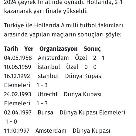
2024 çeyrek finalinde oynadı. Hollanda, 2-1
kazanarak yarı finale yükseldi.
Türkiye ile Hollanda A milli futbol takımları
arasında yapılan maçların sonuçları şöyle:
Tarih Yer Organizasyon Sonuç
04.05.1958 Amsterdam Özel 2 - 1
10.05.1959 İstanbul Özel 0 - 0
16.12.1992 İstanbul Dünya Kupası
Elemeleri 1 - 3
24.02.1993 Utrecht Dünya Kupası
Elemeleri 1 - 3
02.04.1997 Bursa Dünya Kupası Elemeleri
1 - 0
11.10.1997 Amsterdam Dünya Kupası