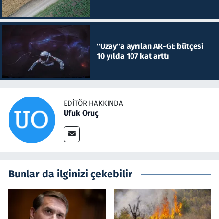
"Uzay"a ayrılan AR-GE bütçesi
10 yılda 107 kat arttı
EDITÖR HAKKINDA
Ufuk Oruç
Bunlar da ilginizi çekebilir