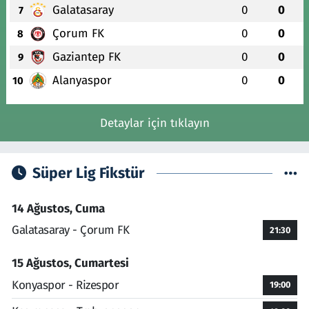
Galatasaray
0
0
7
Çorum FK
0
0
8
Gaziantep FK
0
0
9
Alanyaspor
0
0
10
Detaylar için tıklayın
Süper Lig Fikstür
14 Ağustos, Cuma
Galatasaray - Çorum FK
21:30
15 Ağustos, Cumartesi
Konyaspor - Rizespor
19:00