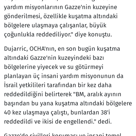
yardım misyonlarının Gazze'nin kuzeyine
gönderilmesi, özellikle kuşatma altındaki
bölgelere ulaşmaya çalışanlar, büyük
çoğunlukla reddediliyor." diye konuştu.
Dujarric, OCHA'nın, en son bugün kuşatma
altındaki Gazze'nin kuzeyindeki bazı
bölgelerine yiyecek ve su götürmeyi
planlayan üç insani yardım misyonunun da
İsrail yetkilileri tarafından bir kez daha
reddedildiğini belirterek "BM, aralık ayının
başından bu yana kuşatma altındaki bölgelere
40 kez ulaşmaya çalıştı, bunlardan 38'i
reddedildi ve ikisi de engellendi." dedi.
Gazze'de sivilleri koruması ve insani temel