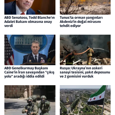
ABD Senatosu, Todd Blanche'ın
Tunus'ta orman yangınları
Adalet Bakanı olmasına onay
Akdeniz'in doğal mirasını
verdi
tehdit ediyor
ABD Genelkurmay Başkanı
Rusya: Ukrayna’nın askeri
Caine'in İran savaşından "çıkış
sanayi tesisini, yakıt deposunu
yolu" aradığı iddia edildi
ve 2 gemisini vurduk