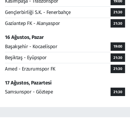
Kasımpaşa - Trabzonspor
19:00
Gençlerbirliği S.K. - Fenerbahçe
21:30
Gaziantep FK - Alanyaspor
21:30
16 Ağustos, Pazar
Başakşehir - Kocaelispor
19:00
Beşiktaş - Eyüpspor
21:30
Amed - Erzurumspor FK
21:30
17 Ağustos, Pazartesi
Samsunspor - Göztepe
21:30