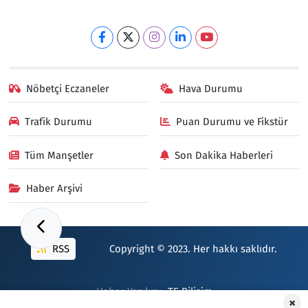
Nöbetçi Eczaneler
Hava Durumu
Trafik Durumu
Puan Durumu ve Fikstür
Tüm Manşetler
Son Dakika Haberleri
Haber Arşivi
RSS
Copyright © 2023. Her hakkı saklıdır.
Haber Yazılımı:
TE Bilişim
×