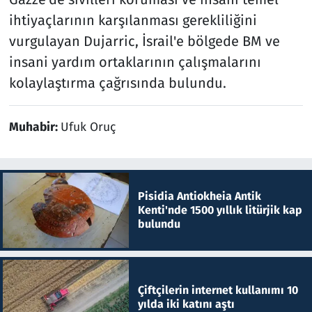
ihtiyaçlarının karşılanması gerekliliğini
vurgulayan Dujarric, İsrail'e bölgede BM ve
insani yardım ortaklarının çalışmalarını
kolaylaştırma çağrısında bulundu.
Muhabir:
Ufuk Oruç
Pisidia Antiokheia Antik
Kenti'nde 1500 yıllık litürjik kap
bulundu
Çiftçilerin internet kullanımı 10
yılda iki katını aştı